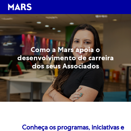
Skip to main content
Skip to main content
-
-
Como a Mars apoia o
desenvolvimento de carreira
dos seus Associados
Conheça os programas, iniciativas e