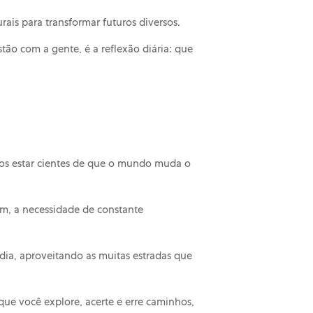
ais para transformar futuros diversos.
tão com a gente, é a reflexão diária: que
mos estar cientes de que o mundo muda o
im, a necessidade de constante
dia, aproveitando as muitas estradas que
que você explore, acerte e erre caminhos,