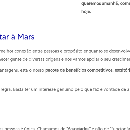
queremos amanhã, come
hoje.
tar à Mars
 a melhor conexão entre pessoas e propósito enquanto se desenvo
ecer gente de diversas origens e nós vamos apoiar o seu crescim
vantagens, está o nosso
pacote de benefícios competitivos, escritóri
e regra. Basta ter um interesse genuíno pelo que faz e vontade de
uas pessoas é única. Chamamos de
“Associados”
e não de “funcionár