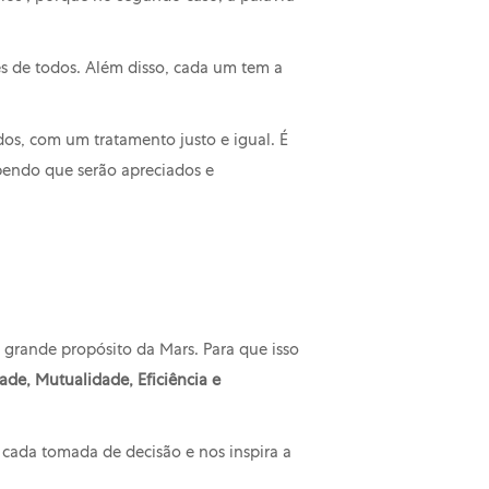
es de todos. Além disso, cada um tem a
dos, com um tratamento justo e igual. É
bendo que serão apreciados e
rande propósito da Mars. Para que isso
ade, Mutualidade, Eficiência e
a cada tomada de decisão e nos inspira a