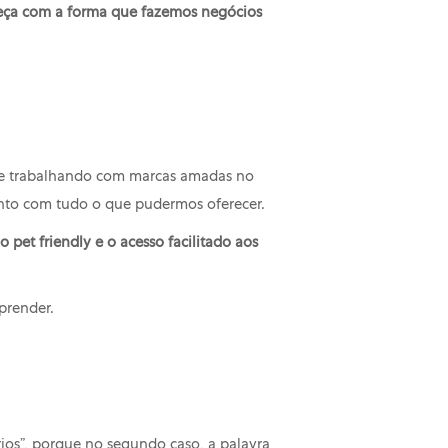
ça com a forma que fazemos negócios
lve trabalhando com marcas amadas no
ento com tudo o que pudermos oferecer.
o pet friendly e o acesso facilitado aos
 aprender.
ios”, porque no segundo caso, a palavra