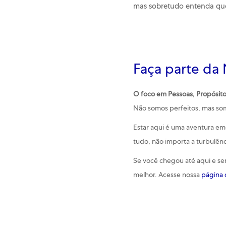
mas sobretudo entenda qu
Faça parte da
O foco em Pessoas, Propósito
Não somos perfeitos, mas so
Estar aqui é uma aventura e
tudo, não importa a turbulên
Se você chegou até aqui e sen
melhor. Acesse nossa
página d