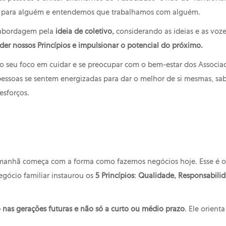
do para alguém e entendemos que trabalhamos com alguém.
 abordagem pela
ideia de coletivo,
considerando as ideias e as voz
er nossos Princípios e impulsionar o potencial do próximo.
 o seu foco em cuidar e se preocupar com o bem-estar dos Associa
pessoas se sentem energizadas para dar o melhor de si mesmas, sa
 esforços.
nhã começa com a forma como fazemos negócios hoje. Esse é o g
egócio familiar instaurou os
5 Princípios
:
Qualidade, Responsabilid
nas gerações futuras e não só a curto ou médio prazo
. Ele orient
.