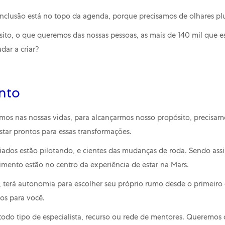
nclusão está no topo da agenda, porque precisamos de olhares plur
ito, o que queremos das nossas pessoas, as mais de 140 mil que es
dar a criar?
ento
os nas nossas vidas, para alcançarmos nosso propósito, precisa
tar prontos para essas transformações.
iados estão pilotando, e cientes das mudanças de roda. Sendo ass
mento estão no centro da experiência de estar na Mars.
 terá autonomia para escolher seu próprio rumo desde o primeiro 
os para você.
todo tipo de especialista, recurso ou rede de mentores. Queremos 