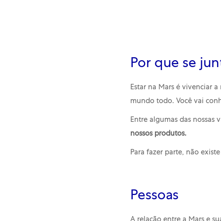
Por que se jun
Estar na Mars é vivenciar
mundo todo. Você vai conh
Entre algumas das nossas 
nossos produtos.
Para fazer parte, não exist
Pessoas
A relação entre a Mars e s