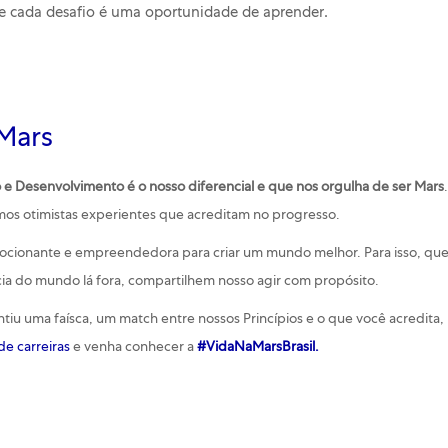
e cada desafio é uma oportunidade de aprender
.
 Mars
 e Desenvolvimento é o nosso diferencial e que nos orgulha de ser Mars
mos otimistas experientes que acreditam no progresso.
mocionante e empreendedora para criar um mundo melhor. Para isso, que
cia do mundo lá fora, compartilhem nosso agir com propósito.
tiu uma faísca, um match entre nossos Princípios e o que você acredita, 
e carreiras
e venha conhecer a
#VidaNaMarsBrasil.