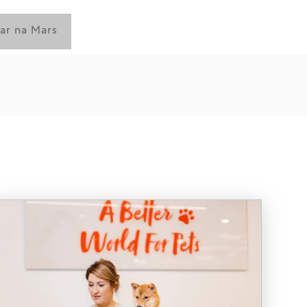
har na Mars