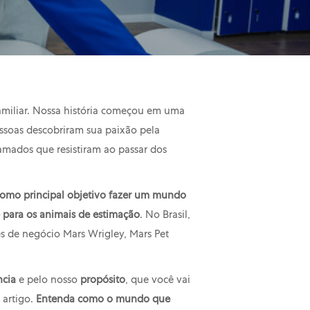
miliar. Nossa história começou em uma
soas descobriram sua paixão pela
amados que resistiram ao passar dos
como principal objetivo fazer um mundo
 para os animais de estimação
. No Brasil,
 de negócio Mars Wrigley, Mars Pet
ncia
e pelo nosso
propósito
, que você vai
 artigo.
Entenda como o mundo que