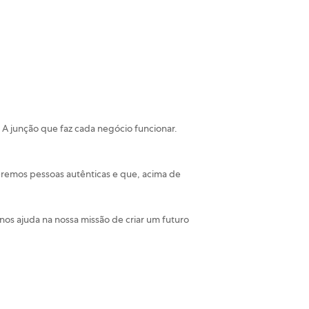
. A junção que faz cada negócio funcionar.
remos pessoas autênticas e que, acima de
nos ajuda na nossa missão de criar um futuro