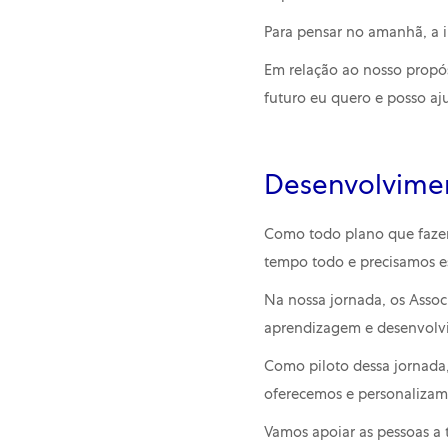
Para pensar no amanhã, a i
Em relação ao nosso propós
futuro eu quero e posso aju
Desenvolvim
Como todo plano que fazem
tempo todo e precisamos es
Na nossa jornada, os Assoc
aprendizagem e desenvolvi
Como piloto dessa jornada,
oferecemos e personalizam
Vamos apoiar as pessoas a 