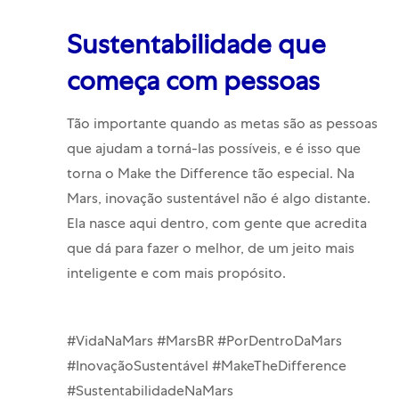
Sustentabilidade que
começa com pessoas
T
ão importante quando as metas são as pessoas
que ajudam a torná-las possíveis, e é isso que
torna o Make the Difference tão especial. Na
Mars, inovação sustentável não é algo distante.
Ela nasce aqui dentro, com gente que acredita
que dá para fazer o melhor, de um jeito mais
inteligente e com mais propósito.
#VidaNaMars #MarsBR #PorDentroDaMars
#InovaçãoSustentável #MakeTheDifference
#SustentabilidadeNaMars