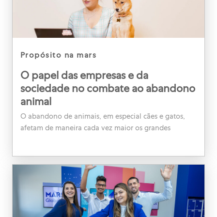
category
propósito na mars
O papel das empresas e da
sociedade no combate ao abandono
animal
O abandono de animais, em especial cães e gatos,
afetam de maneira cada vez maior os grandes
centros.