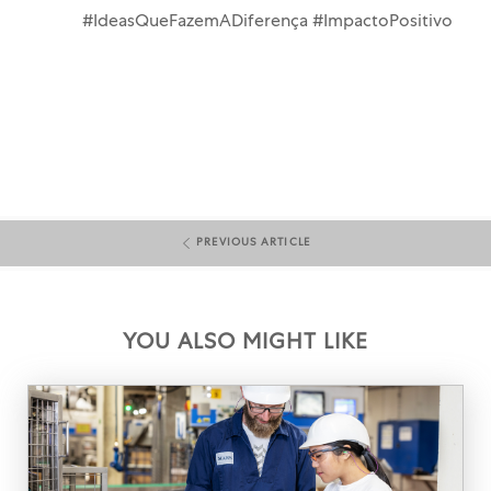
#IdeasQueFazemADiferença #ImpactoPositivo
PREVIOUS ARTICLE
YOU ALSO MIGHT LIKE