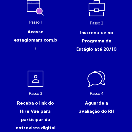
Passo 1
Passo 2
Acesse
Inscreva-se no
estagiomars.com.b
Programa de
r
Estágio até 20/10
Passo 3
Passo 4
Receba o link do
Aguarde a
Hire Vue para
avaliação do RH
participar da
entrevista digital