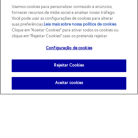
Usamos cookies para personalizar conteúdo e anúncios,
fornecer recursos de mídia social e analisar nosso tráfego.
Você pode usar as configurações de cookies para alterar
suas preferências.
Leia mais sobre nossa política de cookies
(opens
.
Clique em "Aceitar Cookies" para ativar todos os cookies ou
in a
clique em "Rejeitar Cookies" caso os pretenda rejeitar.
new
tab)
Configuração de cookies
Rejeitar Cookies
Aceitar cookies