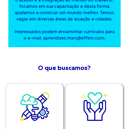
o acesso e a integração ao mundo do trabalho,
focamos em sua capacitação e desta forma
ajudamos a construir um mundo melhor. Temos
vagas em diversas áreas de atuação e cidades.
​​​​​​​Interessados podem encaminhar currículos para
o e-mail: aprendizes.mars@effem.com.
O que buscamos?