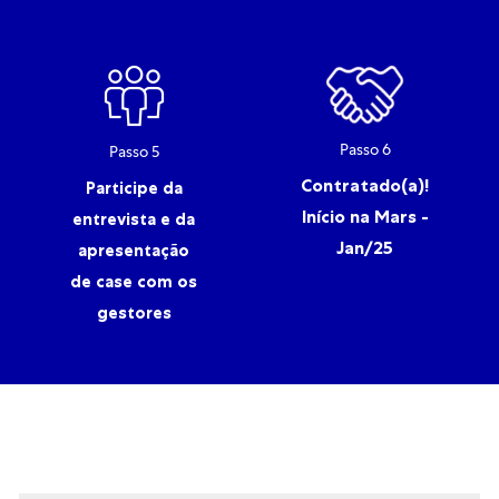
Passo 6
Passo 5
Contratado(a)!
Participe da
Início na Mars -
entrevista e da
Jan/25
apresentação
de case com os
gestores