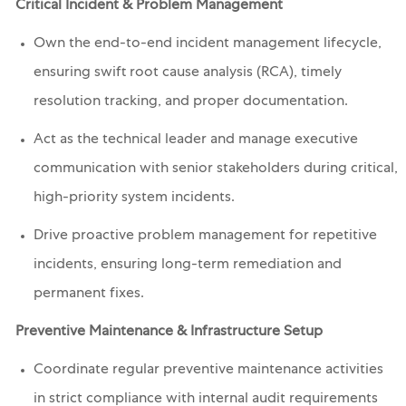
Critical Incident & Problem Management
Own the end-to-end incident management lifecycle,
ensuring swift root cause analysis (RCA), timely
resolution tracking, and proper documentation.
Act as the technical leader and manage executive
communication with senior stakeholders during critical,
high-priority system incidents.
Drive proactive problem management for repetitive
incidents, ensuring long-term remediation and
permanent fixes.
Preventive Maintenance & Infrastructure Setup
Coordinate regular preventive maintenance activities
in strict compliance with internal audit requirements