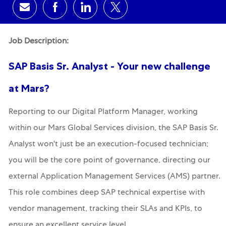
Share via email
Share via Facebook
Share via LinkedIn
Share via twitter
Job Description:
SAP Basis Sr. Analyst - Your new challenge
at Mars?
Reporting to our Digital Platform Manager, working
within our Mars Global Services division, the SAP Basis Sr.
Analyst won't just be an execution-focused technician;
you will be the core point of governance, directing our
external Application Management Services (AMS) partner.
This role combines deep SAP technical expertise with
vendor management, tracking their SLAs and KPIs, to
ensure an excellent service level.