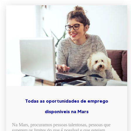
Todas as oportunidades de emprego
disponíveis na Mars​​​​​​​
Na Mars, procuramos pessoas talentosas, pessoas que
superem os limites do que é possível e que estejam