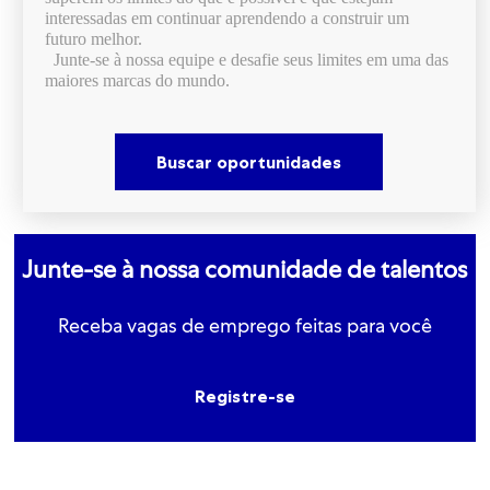
interessadas em continuar aprendendo a construir um
futuro melhor.
Junte-se à nossa equipe e desafie seus limites em uma das
maiores marcas do mundo.
Buscar oportunidades
Junte-se
à nossa comunidade de talentos
Receba vagas de emprego feitas para você
Registre-se