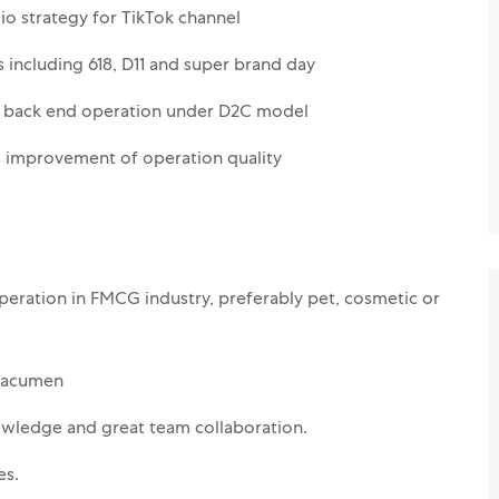
io strategy for TikTok channel
 including 618, D11 and super brand day
h back end operation under D2C model
us improvement of operation quality
operation in FMCG industry, preferably pet, cosmetic or
s acumen
nowledge and great team collaboration.
es.