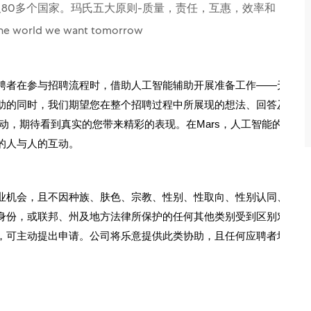
80多个国家。玛氏五大原则-质量，责任，互惠，效率和
ld we want tomorrow
聘者在参与招聘流程时，借助人工智能辅助开展准备工作——无论
助的同时，我们期望您在整个招聘过程中所展现的想法、回答及能
动，期待看到真实的您带来精彩的表现。在Mars，人工智能的存
的人与人的互动。
业机会，且不因种族、肤色、宗教、性别、性取向、性别认同、国
身份，或联邦、州及地方法律所保护的任何其他类别受到区别对
，可主动提出申请。公司将乐意提供此类协助，且任何应聘者均不