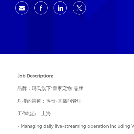
通过电子邮件分享
通过Facebook分享
通过领英分享
通过推特分享
Job Description:
品牌：玛氏旗下“皇家宠物”品牌
对接的渠道：抖音-直播间管理
工作地点：上海
- Managing daily live-streaming operation including V