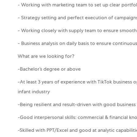
- Working with marketing team to set up clear portfol
- Strategy setting and perfect execution of campaigns
- Working closely with supply team to ensure smoot
- Business analysis on daily basis to ensure continuo
What are we looking for?
-Bachelor’s degree or above
-At least 3 years of experience with TikTok business 
infant industry
-Being resilient and result-driven with good busines
-Good interpersonal skills: commercial & financial k
-Skilled with PPT/Excel and good at analytic capabiliti