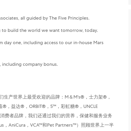
ociates, all guided by The Five Principles.
g to build the world we want tomorrow, today.
m day one, including access to our in-house Mars
e, including company bonus.
们生产世界上最受欢迎的品牌：M＆M's®，士力架®，
嘉®，益达®，ORBIT®，5™，彩虹糖®，UNCLE
。除了我们的消费者品牌，我们还通过我们的营养，保健和服务业务
nnaeus，AniCura，VCA™和Pet Partners™）照顾世界上一半