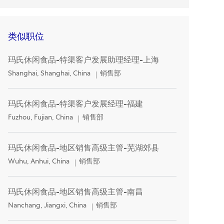
类似职位
玛氏休闲食品-特渠客户发展助理经理-上海
Location
Category
Shanghai, Shanghai, China
销售部
玛氏休闲食品-特渠客户发展经理-福建
Location
Category
Fuzhou, Fujian, China
销售部
玛氏休闲食品-地区销售高级主管-芜湖郊县
Location
Category
Wuhu, Anhui, China
销售部
玛氏休闲食品-地区销售高级主管-南昌
Location
Category
Nanchang, Jiangxi, China
销售部