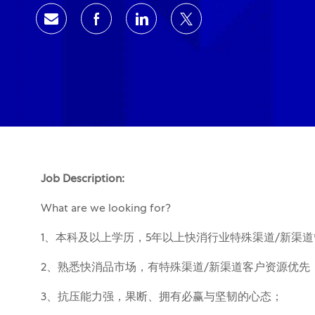
通过电子邮件分享
通过Facebook分享
通过领英分享
通过推特分享
Job Description:
What are we looking for?
1、本科及以上学历，5年以上快消行业特殊渠道/新渠
2、熟悉快消品市场，有特殊渠道/新渠道客户资源优先
3、抗压能力强，果断、拥有必赢与坚韧的心态；