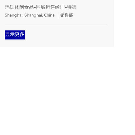
玛氏休闲食品-区域销售经理-特渠
Location
Category
Shanghai, Shanghai, China
销售部
显示更多