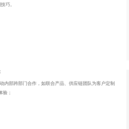
判技巧。
;
推动内部跨部门合作，如联合产品、供应链团队为客户定制
体验；