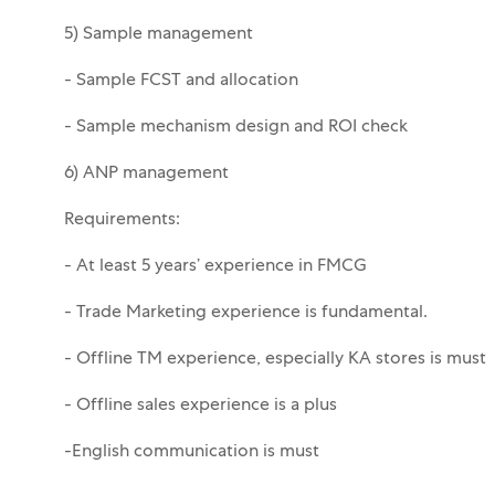
5) Sample management
- Sample FCST and allocation
- Sample mechanism design and ROI check
6) ANP management
Requirements:
- At least 5 years’ experience in FMCG
- Trade Marketing experience is fundamental.
- Offline TM experience, especially KA stores is must
- Offline sales experience is a plus
-English communication is must