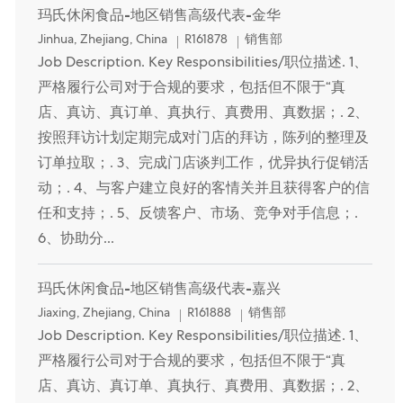
玛氏休闲食品-地区销售高级代表-金华
Location
Category
Jinhua, Zhejiang, China
R161878
销售部
Job Description. Key Responsibilities/职位描述. 1、
严格履行公司对于合规的要求，包括但不限于“真
店、真访、真订单、真执行、真费用、真数据；. 2、
按照拜访计划定期完成对门店的拜访，陈列的整理及
订单拉取；. 3、完成门店谈判工作，优异执行促销活
动；. 4、与客户建立良好的客情关并且获得客户的信
任和支持；. 5、反馈客户、市场、竞争对手信息；.
6、协助分...
玛氏休闲食品-地区销售高级代表-嘉兴
Location
Category
Jiaxing, Zhejiang, China
R161888
销售部
Job Description. Key Responsibilities/职位描述. 1、
严格履行公司对于合规的要求，包括但不限于“真
店、真访、真订单、真执行、真费用、真数据；. 2、