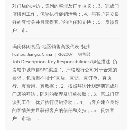
对门店的拜访，陈列的整理及订单拉取；. 3、完成门
店谈判工作，优异执行促销活动；. 4、与客户建立良
好的客情关并且获得客户的信任和支持；. 5、反馈客
户、市...
玛氏休闲食品-地区销售高级代表-抚州
Location
Category
Fuzhou, Jiangxi, China
R162007
销售部
Job Description. Key Responsibilities/职位描述. 负
责赣中城市群SPC渠道. 1、严格履行公司对于合规的
要求，包括但不限于“真店、真访、真订单、真执
行、真费用、真数据；. 2、按照拜访计划定期完成对
门店的拜访，陈列的整理及订单拉取；. 3、完成门店
谈判工作，优异执行促销活动；. 4、与客户建立良好
的客情关并且获得客户的信任和支持；. 5、反馈客
户、市场、...