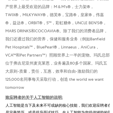
产世界上最受欢迎的品牌：M＆M's®，士力架®，
TWIX®，MILKYWAY®，德芙®，宝路®，皇家®，伟嘉
®，益达®，ORBIT®，5™，彩虹糖®，UNCLE BEN'S®，
MARS DRINKS和COCOAVIA®。除了我们的消费者品牌，
我们还通过我们的营养，保健和服务业务（例如Banfield
Pet Hospitals™，BluePearl®，Linnaeus，AniCura，
VCA™和Pet Partners™）照顾世界上一半的宠物。玛氏总部
位于弗吉尼亚州麦克莱恩，业务遍及80多个国家。玛氏五
大原则-质量，责任，互惠，效率和自由-激励我们的
125,000名同事每天采取行动，创造 the world we want
tomorrow
致应聘者的关于人工智能的说明:
人工智能是当下及未来不可或缺的核心技能，我们欢迎应聘者在
是完善简历，或是提升面试技巧。在人工智能为您提供辅助的同