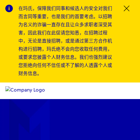
在玛氏，保障我们同事和候选人的安全对我们
Clos
而言同等重要，也是我们的首要考虑。以招聘
为名义的诈骗一直存在且让众多求职者深受其
害，因此我们在此促请您知悉，在招聘过程
中，无论是直接招聘，或是通过第三方合作机
构进行招聘，玛氏绝不会向您收取任何费用，
或要求您披露个人财务信息。我们也强烈建议
您拒绝向任何不信任或不了解的人透露个人或
财务信息。
Skip to main content
Skip to main content
-
-