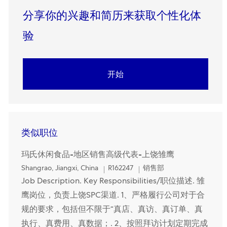
分享你的兴趣和简历来获取个性化体
验​​​​​​​
开始
类似职位
玛氏休闲食品-地区销售高级代表-上饶雏鹰
Location
Category
Shangrao, Jiangxi, China
R162247
销售部
Job Description. Key Responsibilities/职位描述. 雏
鹰岗位，负责上饶SPC渠道. 1、严格履行公司对于合
规的要求，包括但不限于“真店、真访、真订单、真
执行、真费用、真数据；. 2、按照拜访计划定期完成