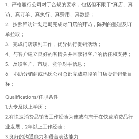
1、严格履行公司对于合规的要求，包括但不限于“真店、真
访、真订单、真执行、真费用、真数据；
2、按照拜访计划定期完成对门店的拜访，陈列的整理及订
单拉取；
3、完成门店谈判工作，优异执行促销活动；
4、与客户建立良好的客情关并且获得客户的信任和支持；
5、反馈客户、市场、竞争对手信息；
6、协助分销商或玛氏公司总部完成每段的门店卖进销量目
标；
Qualifications/任职条件
1.大专及以上学历；
2.有快速消费品销售工作经验为佳或有志于在快速消费品行
业发展，2年以上工作经验；
3.良好的沟通能力和语言表达能力；