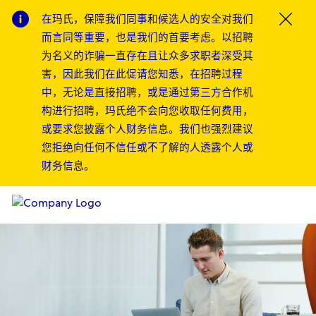
在玛氏，保障我们同事和候选人的安全对我们
Clos
而言同等重要，也是我们的首要考虑。以招聘
为名义的诈骗一直存在且让众多求职者深受其
害，因此我们在此促请您知悉，在招聘过程
中，无论是直接招聘，或是通过第三方合作机
构进行招聘，玛氏绝不会向您收取任何费用，
或要求您披露个人财务信息。我们也强烈建议
您拒绝向任何不信任或不了解的人透露个人或
财务信息。
Skip to main content
Skip to main content
-
-