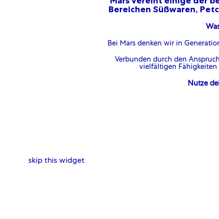
Mars vereint einige der b
Bereichen Süßwaren, Petca
Was
Bei Mars denken wir in Generatio
Verbunden durch den Anspruch,
vielfältigen Fähigkeite
Nutze de
skip this widget