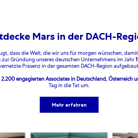
tdecke Mars in der DACH-Reg
gt, dass die Welt, die wir uns für morgen wünschen, damit
bis zur Gründung unseres deutschen Unternehmens im Jahr
vernetzte Präsenz in der gesamten DACH-Region aufgebaut
s
2.200 engagierten Associates in Deutschland, Österreich 
Tag in die Tat um.
Mehr erfahren