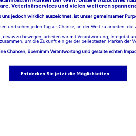
ekanntesten Marken der Welt. Unsere Associates hab
re, Veterinärservices und vielen weiteren spannen
 uns jedoch wirklich auszeichnet, ist unser gemeinsamer Purp
nen und sehen jeden Tag als Chance, an der Welt zu arbeiten, die 
 etwas zu bewegen, arbeiten wir mit Verantwortung, Integrität un
n zusammen, um die Zukunft einiger der beliebtesten Marken der We
ine Chancen, übernimm Verantwortung und gestalte echten Impact
Entdecken Sie jetzt die Möglichkeiten