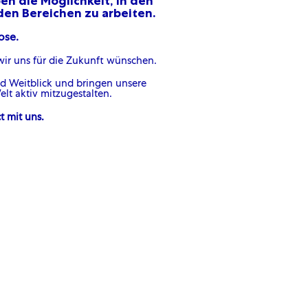
en die Möglichkeit, in den
den Bereichen zu arbeiten.
ose.
wir uns für die Zukunft wünschen.
d Weitblick und bringen unsere
lt aktiv mitzugestalten.
 mit uns.