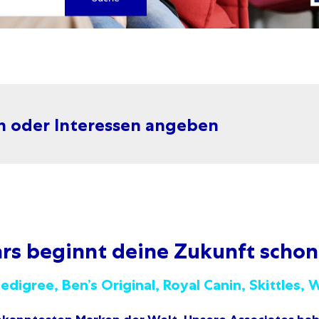
en oder Interessen angeben
ars beginnt deine Zukunft schon
digree, Ben’s Original, Royal Canin, Skittles, W