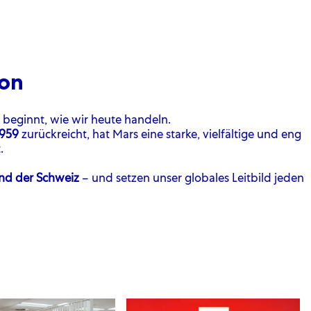
ion
 beginnt, wie wir heute handeln.
1959
zurückreicht, hat Mars eine starke, vielfältige und eng
.
und der Schweiz
– und setzen unser globales Leitbild jeden