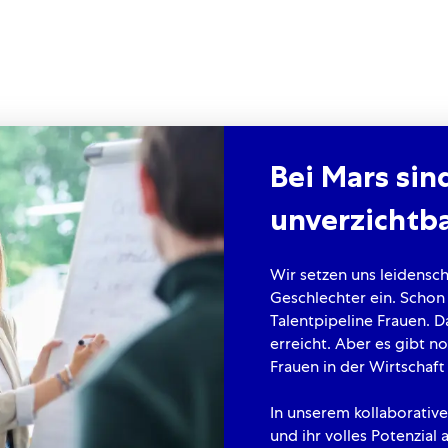
Bei Mars sin
unverzichtb
Wir setzen uns leidensch
Geschlechter ein. Schon
Talentpipeline Frauen. D
erreicht. Aber es gibt n
Frauen in der Wirtschaft 
In unserem kollaborativ
und ihr volles Potenzial