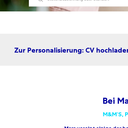
Zur Personalisierung: CV hochlad
Bei M
M&M’S, Pe