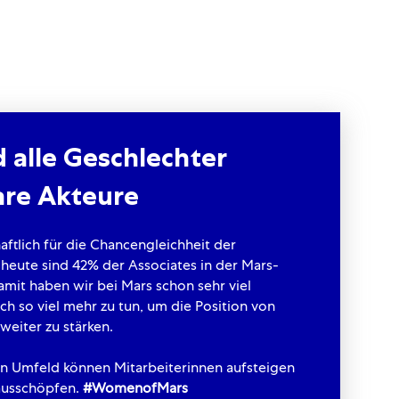
d alle Geschlechter
are
A
kteure
aftlich für die Chancengleichheit der
 heute sind 42% der Associates in der Mars-
amit haben wir bei Mars schon sehr viel
och so viel mehr zu tun, um die Position von
weiter zu stärken.
en Umfeld können Mitarbeiterinnen aufsteigen
 ausschöpfen.
#WomenofMars