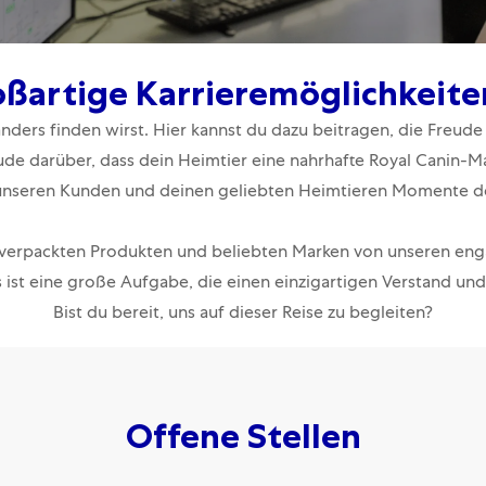
oßartige Karrieremöglichkeite
anders finden wirst. Hier kannst du dazu beitragen, die Freu
eude darüber, dass dein Heimtier eine nahrhafte Royal Canin-Mah
unseren Kunden und deinen geliebten Heimtieren Momente des
verpackten Produkten und beliebten Marken von unseren engag
ist eine große Aufgabe, die einen einzigartigen Verstand und 
Bist du bereit, uns auf dieser Reise zu begleiten?
Offene Stellen