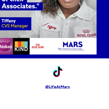
@LifeAtMars