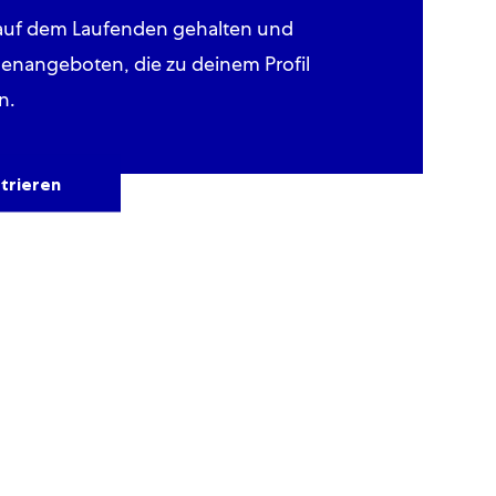
 auf dem Laufenden gehalten und
llenangeboten, die zu deinem Profil
n.
trieren