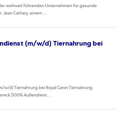
es der weltweit führenden Unternehmen für gesunde
 Jean Cathary, einem ...
dienst (m/w/d) Tiernahrung bei
m/w/d) Tiernahrung bei Royal Canin Tiernahrung.
dereck (100% Außendiens...