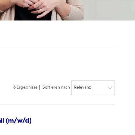
6
Ergebnisse
Sortieren nach
il (m/w/d)