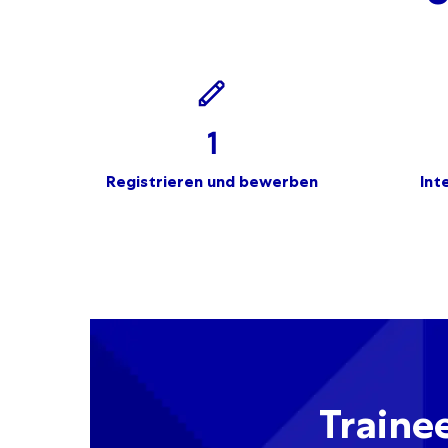
1
Registrieren und bewerben
Int
Traine