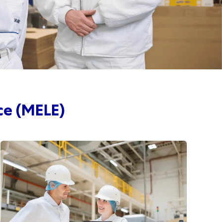
ce (MELE)