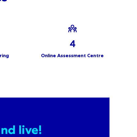
4
ring
Online Assessment Centre
ind live!