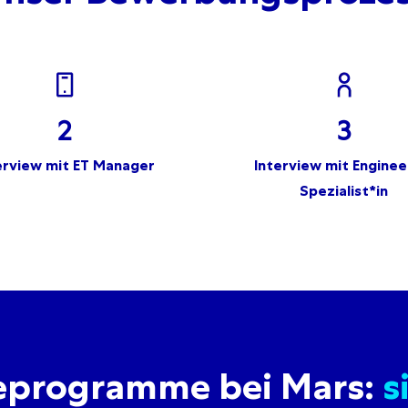
2
3
erview mit ET Manager
Interview mit Enginee
Spezialist*in
eprogramme bei Mars:
s