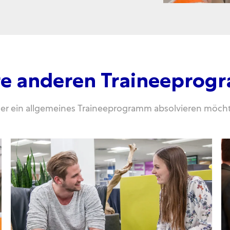
e anderen Traineepro
oder ein allgemeines Traineeprogramm absolvieren möcht