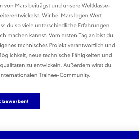
 von Mars beiträgst und unsere Weltklasse-
iterentwickelst. Wir bei Mars legen Wert
ass du so viele unterschiedliche Erfahrungen
ch machen kannst. Vom ersten Tag an bist du
eigenes technisches Projekt verantwortlich und
Möglichkeit, neue technische Fähigkeiten und
ualitäten zu entwickeln. Außerdem wirst du
r internationalen Trainee-Community.
t bewerben!