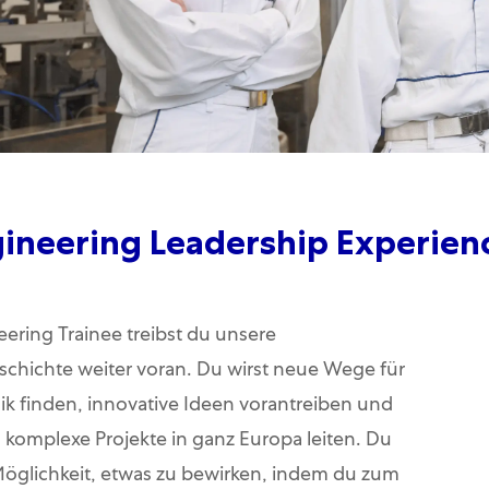
ineering Leadership Experien
eering Trainee treibst du unsere
schichte weiter voran. Du wirst neue Wege für
ik finden, innovative Ideen vorantreiben und
 komplexe Projekte in ganz Europa leiten. Du
Möglichkeit, etwas zu bewirken, indem du zum