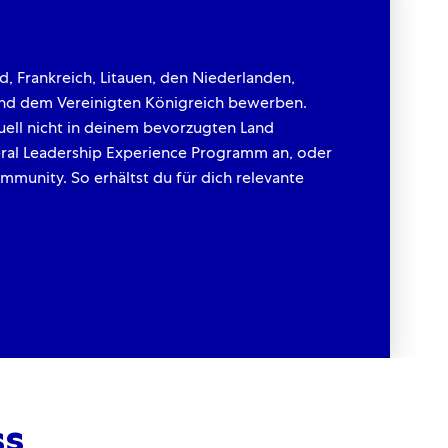
d, Frankreich, Litauen, den Niederlanden,
 und dem Vereinigten Königreich bewerben.
ell nicht in deinem bevorzugten Land
eral Leadership Experience Programm an, oder
mmunity. So erhältst du für dich relevante
ss