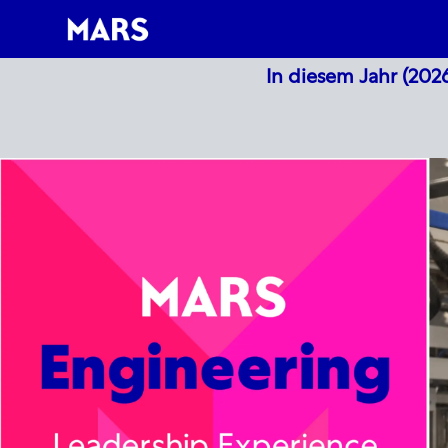
-
-
In diesem Jahr (202