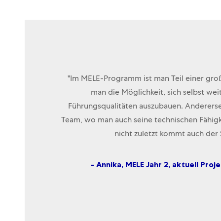
"Im MELE-Programm ist man Teil einer groß
man die Möglichkeit, sich selbst we
Führungsqualitäten auszubauen. Andererse
Team, wo man auch seine technischen Fähigk
nicht zuletzt kommt auch der S
- Annika, MELE Jahr 2, aktuell Proj