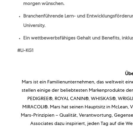
morgen wünschen.
Branchenführende Lern- und Entwicklungsförderung
University.
Ein wettbewerbsfähiges Gehalt und Benefits, inklu
#LI-KG1
Übe
Mars ist ein Familienunternehmen, das weltweit eine
stellen einige der beliebtesten Markenprodukte 
PEDIGREE®, ROYAL CANIN®, WHISKAS®, WRIGLEY
MIRACOLI®. Mars hat seinen Hauptsitz in McLean, Vir
Mars-Prinzipien – Qualität, Verantwortung, Gegensei
Associates dazu inspiriert, jeden Tag auf die W