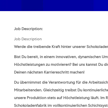
Job Description:
Job Description
Werde die treibende Kraft hinter unserer Schokolade
Bist Du bereit, in einem innovativen, dynamischen U
Höchstleistungen zu motivieren? Bei uns kannst Du d
Deinen nächsten Karriereschritt machen!
Du übernimmst die Verantwortung für die Arbeitssiche
Mitarbeitenden. Gleichzeitig treibst Du kontinuierlic
unsere Produktion stets auf Höchstleistung läuft. Im
Schokoladenfabrik im vollkontinuierlichen Schichtsy