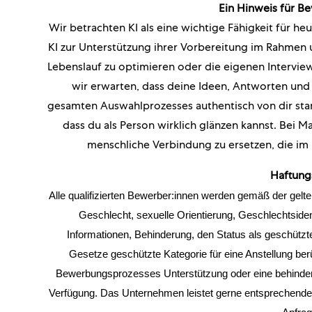
Ein Hinweis für B
Wir betrachten KI als eine wichtige Fähigkeit für h
KI zur Unterstützung ihrer Vorbereitung im Rahmen u
Lebenslauf zu optimieren oder die eigenen Interviewf
wir erwarten, dass deine Ideen, Antworten un
gesamten Auswahlprozesses authentisch von dir s
dass du als Person wirklich glänzen kannst. Bei Ma
menschliche Verbindung zu ersetzen, die im 
Haftung
Alle qualifizierten Bewerber:innen werden gemäß der gelt
Geschlecht, sexuelle Orientierung, Geschlechtsident
Informationen, Behinderung, den Status als geschützt
Gesetze geschützte Kategorie für eine Anstellung be
Bewerbungsprozesses Unterstützung oder eine behinderte
Verfügung. Das Unternehmen leistet gerne entsprechende 