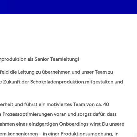
nproduktion als Senior Teamleitung!
mfeld die Leitung zu übernehmen und unser Team zu
ie Zukunft der Schokoladenproduktion mitgestalten und
rheit und führst ein motiviertes Team von ca. 40
he Prozessoptimierungen voran und sorgst dafür, dass
 Rahmen eines einzigartigen Onboardings wirst Du unsere
stem kennenlernen – in einer Produktionsumgebung, in