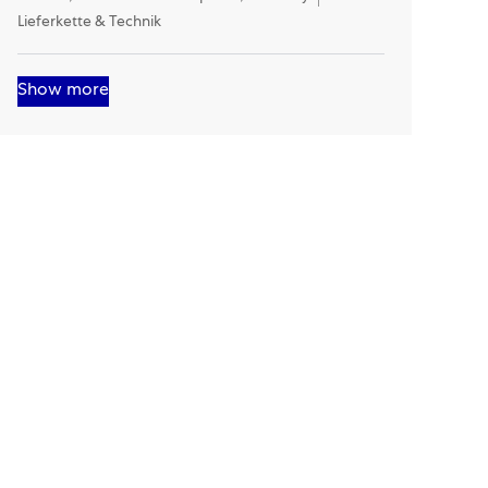
Lieferkette & Technik
Show more