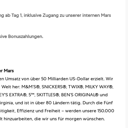
 ab Tag 1, inklusive Zugang zu unserer internen Mars
sive Bonuszahlungen.
r Mars
n Umsatz von über 50 Milliarden US-Dollar erzielt. Wir
der Welt her: M&M’S®, SNICKERS®, TWIX®, MILKY WAY®,
'S EXTRA®, 5™, SKITTLES®, BEN’S ORIGINAL® und
ginia, und ist in über 80 Ländern tätig. Durch die Fünf
tigkeit, Effizienz und Freiheit – werden unsere 150.000
elt hinzuarbeiten, die wir uns für morgen wünschen.