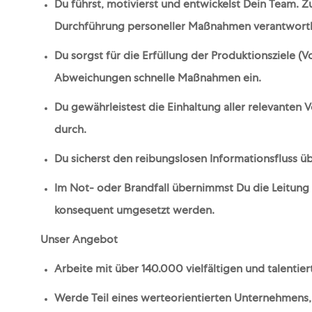
Du führst, motivierst und entwickelst Dein Team. Z
Durchführung personeller Maßnahmen verantwortl
Du sorgst für die Erfüllung der Produktionsziele (Vo
Abweichungen schnelle Maßnahmen ein.
Du gewährleistest die Einhaltung aller relevanten
durch.
Du sicherst den reibungslosen Informationsfluss üb
Im Not- oder Brandfall übernimmst Du die Leitung 
konsequent umgesetzt werden.
Unser Angebot
Arbeite mit über 140.000 vielfältigen und talentier
Werde Teil eines werteorientierten Unternehmens, 