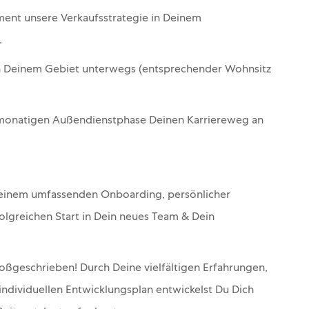
ent unsere Verkaufsstrategie in Deinem
.
n Deinem Gebiet unterwegs (entsprechender Wohnsitz
-monatigen Außendienstphase Deinen Karriereweg an
 einem umfassenden Onboarding, persönlicher
folgreichen Start in Dein neues Team & Dein
oßgeschrieben! Durch Deine vielfältigen Erfahrungen,
ndividuellen Entwicklungsplan entwickelst Du Dich