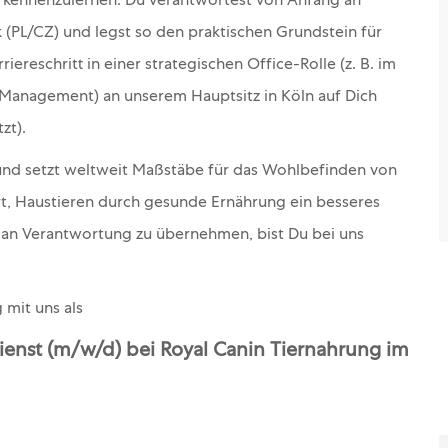
uf kennenzulernen. Du verantwortest von Anfang an
 (PL/CZ) und legst so den praktischen Grundstein für
ereschritt in einer strategischen Office-Rolle (z. B. im
anagement) an unserem Hauptsitz in Köln auf Dich
zt).
 und setzt weltweit Maßstäbe für das Wohlbefinden von
, Haustieren durch gesunde Ernährung ein besseres
 an Verantwortung zu übernehmen, bist Du bei uns
 mit uns als
nst (m/w/d) bei Royal Canin Tiernahrung im