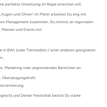
ne perfekte Umsetzung im Regal erreichen will.
 „Augen und Ohren“ im Markt arbeitest Du eng mit
ount Management zusammen. Du nimmst an regionalen
, Messen und Events mit.
se in BWL (oder Tiermedizin / einer anderen geeigneten
t.
es, Marketing oder angrenzenden Bereichen an.
, Überzeugungskraft,
sorientierung.
lisch) und Deiner Flexibilität besitzt Du starke