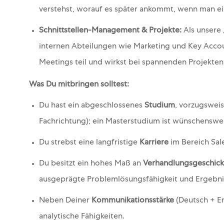
verstehst, worauf es später ankommt, wenn man ei
Schnittstellen-Management & Projekte:
Als unsere
internen Abteilungen wie Marketing und Key Acc
Meetings teil und wirkst bei spannenden Projekten
Was Du mitbringen solltest:
Du hast ein abgeschlossenes
Studium
, vorzugswei
Fachrichtung); ein Masterstudium ist wünschenswer
Du strebst eine langfristige
Karriere
im Bereich Sal
Du besitzt ein hohes Maß an
Verhandlungsgeschick
ausgeprägte Problemlösungsfähigkeit und Ergebni
Neben Deiner
Kommunikationsstärke
(Deutsch + Eng
analytische Fähigkeiten.