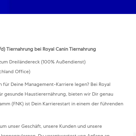
) Tiernahrung bei Royal Canin Tiernahrung
zum Dreiländereck (100% Außendienst)
chland Office)
 für Deine Management-Karriere legen? Bei Royal
r gesunde Haustierernährung, bieten wir Dir genau
mm (FNK) ist Dein Karrierestart in einem der führenden
, um unser Geschäft, unsere Kunden und unsere