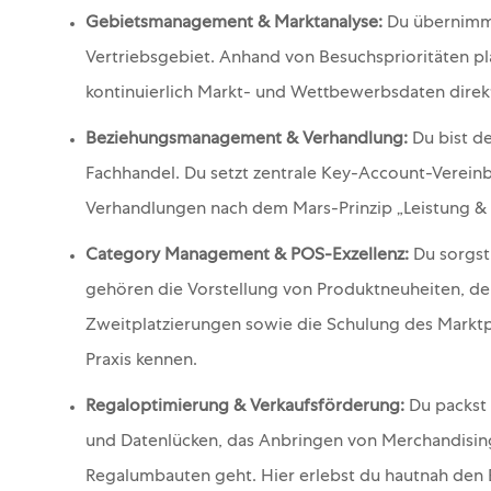
Gebietsmanagement & Marktanalyse:
Du übernimms
Vertriebsgebiet. Anhand von Besuchsprioritäten pl
kontinuierlich Markt- und Wettbewerbsdaten direkt
Beziehungsmanagement & Verhandlung:
Du bist d
Fachhandel. Du setzt zentrale Key-Account-Verein
Verhandlungen nach dem Mars-Prinzip „Leistung &
Category Management & POS-Exzellenz:
Du sorgst
gehören die Vorstellung von Produktneuheiten, d
Zweitplatzierungen sowie die Schulung des Marktp
Praxis kennen.
Regaloptimierung & Verkaufsförderung:
Du packst 
und Datenlücken, das Anbringen von Merchandisin
Regalumbauten geht. Hier erlebst du hautnah den E