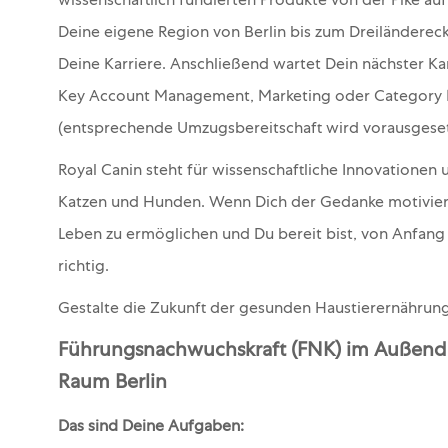
wissenschaftlich fundierten Produkte von der Pike a
Deine eigene Region von Berlin bis zum Dreiländereck
Deine Karriere. Anschließend wartet Dein nächster Karri
Key Account Management, Marketing oder Category M
(entsprechende Umzugsbereitschaft wird vorausgeset
Royal Canin steht für wissenschaftliche Innovationen
Katzen und Hunden. Wenn Dich der Gedanke motiviert
Leben zu ermöglichen und Du bereit bist, von Anfang
richtig.
Gestalte die Zukunft der gesunden Haustierernährung
Führungsnachwuchskraft (FNK) im Außendie
Raum Berlin
Das sind Deine Aufgaben: