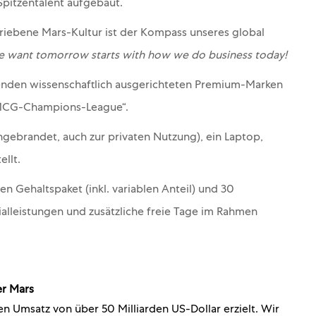
Spitzentalent aufgebaut.
iebene Mars-Kultur ist der Kompass unseres global
 want tomorrow starts with how we do business today!
renden wissenschaftlich ausgerichteten Premium-Marken
„FMCG-Champions-League“.
gebrandet, auch zur privaten Nutzung), ein Laptop,
llt.
n Gehaltspaket (inkl. variablen Anteil) und 30
alleistungen und zusätzliche freie Tage im Rahmen
r Mars
n Umsatz von über 50 Milliarden US-Dollar erzielt. Wir