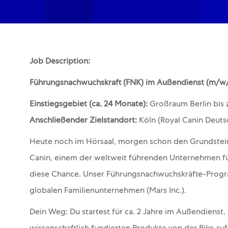
Job Description:
Führungsnachwuchskraft (FNK) im Außendienst (m/w/d
Einstiegsgebiet (ca. 24 Monate):
Großraum Berlin bis 
Anschließender Zielstandort:
Köln (Royal Canin Deuts
Heute noch im Hörsaal, morgen schon den Grundstein
Canin, einem der weltweit führenden Unternehmen fü
diese Chance. Unser Führungsnachwuchskräfte-Progra
globalen Familienunternehmen (Mars Inc.).
Dein Weg: Du startest für ca. 2 Jahre im Außendienst