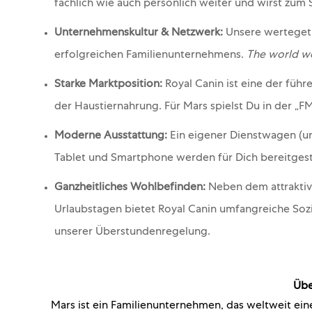
fachlich wie auch persönlich weiter und wirst zum 
Unternehmenskultur & Netzwerk:
Unsere wertegetr
erfolgreichen Familienunternehmens.
The world we
Starke Marktposition:
Royal Canin ist eine der füh
der Haustiernahrung. Für Mars spielst Du in der 
Moderne Ausstattung:
Ein eigener Dienstwagen (un
Tablet und Smartphone werden für Dich bereitgeste
Ganzheitliches Wohlbefinden:
Neben dem attraktive
Urlaubstagen bietet Royal Canin umfangreiche Sozi
unserer Überstundenregelung.
Übe
Mars ist ein Familienunternehmen, das weltweit eine