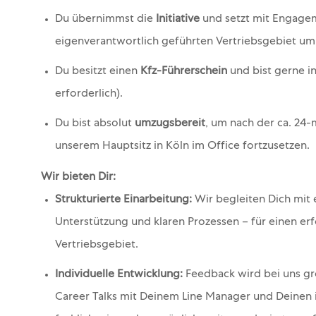
Du übernimmst die
Initiative
und setzt mit Engagem
eigenverantwortlich geführten Vertriebsgebiet um
Du besitzt einen
Kfz-Führerschein
und bist gerne i
erforderlich).
Du bist absolut
umzugsbereit
, um nach der ca. 24
unserem Hauptsitz in Köln im Office fortzusetzen.
Wir bieten Dir:
Strukturierte Einarbeitung:
Wir begleiten Dich mit
Unterstützung und klaren Prozessen – für einen er
Vertriebsgebiet.
Individuelle Entwicklung:
Feedback wird bei uns gr
Career Talks mit Deinem Line Manager und Deinen i