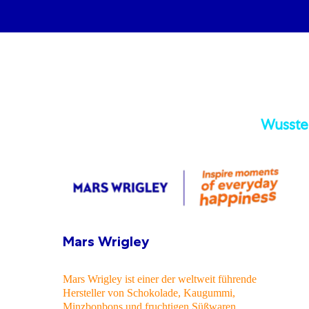
Wusstes
Mars Wrigley
er
Mars Wrigley ist einer der weltweit führende
Hersteller von Schokolade, Kaugummi,
Minzbonbons
und fruchtigen Süßwaren.