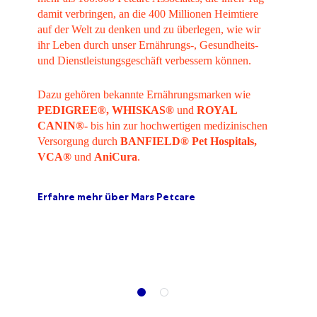
damit verbringen, an die 400 Millionen Heimtiere
auf der Welt zu denken und zu überlegen, wie wir
ihr Leben durch unser Ernährungs-, Gesundheits-
und Dienstleistungsgeschäft verbessern können.
Dazu gehören bekannte Ernährungsmarken wie
PEDIGREE®, WHISKAS®
und
ROYAL
CANIN®-
bis hin zur hochwertigen medizinischen
Versorgung durch
BANFIELD®
Pet
Hospitals,
VCA®
und
AniCura
.
Erfahre mehr über Mars Petcare