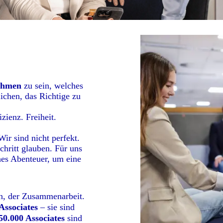
ehmen
zu sein, welches
lichen, das Richtige zu
zienz. Freiheit.
ir sind nicht perfekt.
chritt glauben. Für uns
ches Abenteuer, um eine
en, der Zusammenarbeit.
Associates
– sie sind
50.000 Associates
sind