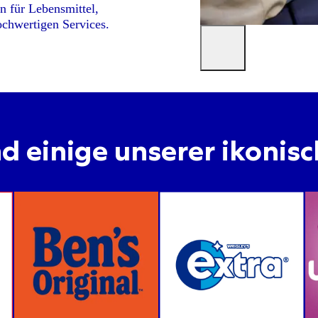
n für Lebensmittel,
ochwertigen Services.
nd einige unserer ikonis