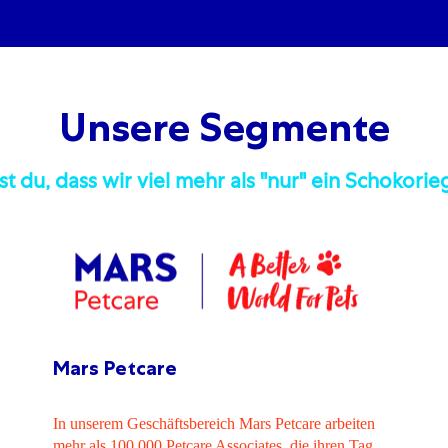
Unsere Segmente
t du, dass wir viel mehr als "nur" ein Schokorieg
Mars Petcare
In unserem Geschäftsbereich Mars
Petcare
arbeiten
mehr als 100.000
Petcare
Associates, die ihren Tag