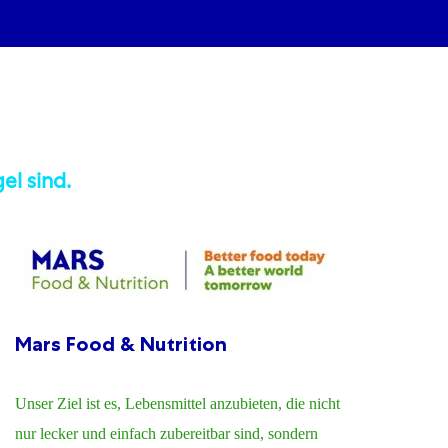
el sind.
Mars Food & Nutrition
Ma
​​​​
Unser Ziel ist es, Lebensmittel anzubieten, die nicht
für
nur lecker und einfach zubereitbar sind, sondern
von