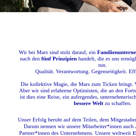
Wir bei Mars sind stolz darauf, ein
Familienuntern
nach den
fünf Prinzipien
handelt, die es uns ermög
tun.
Qualität. Verantwortung. Gegenseitigkeit. Effi
Die kollektive Magie, die Mars zum Ticken bringt. W
Aber wir sind erfahrene Optimisten, die an den Forts
ist dies eine Reise, ein aufregendes, unternehmeris
bessere Welt
zu schaffen.
Unser Erfolg beruht auf dem Teilen, dem Mitgestalt
Darum nennen wir unsere Mitarbeiter*innen auch
Partner*innen des Unternehmens. Unsere weltweit
1