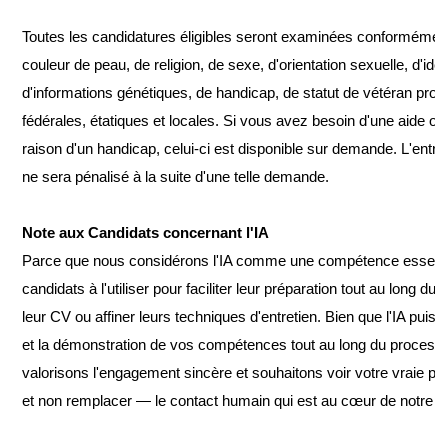
Toutes les candidatures éligibles seront examinées conformément à
couleur de peau, de religion, de sexe, d'orientation sexuelle, d'ide
d'informations génétiques, de handicap, de statut de vétéran proté
fédérales, étatiques et locales. Si vous avez besoin d'une aide
raison d'un handicap, celui-ci est disponible sur demande. L'entre
ne sera pénalisé à la suite d'une telle demande.
Note aux Candidats concernant l'IA
Parce que nous considérons l'IA comme une compétence essenti
candidats à l'utiliser pour faciliter leur préparation tout au long 
leur CV ou affiner leurs techniques d'entretien. Bien que l'IA pu
et la démonstration de vos compétences tout au long du process
valorisons l'engagement sincère et souhaitons voir votre vraie per
et non remplacer — le contact humain qui est au cœur de notre 