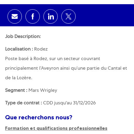
Share via email
Share via Facebook
Share via LinkedIn
Share via twitter
Job Description:
Localisation :
Rodez
Poste basé à Rodez, sur un secteur couvrant
principalement l’Aveyron ainsi qu’une partie du Cantal et
de la Lozère.
Segment :
Mars Wrigley
Type de contrat :
CDD jusqu'au 31/12/2026
Que recherchons nous?
Formation et qualifications professionnelles