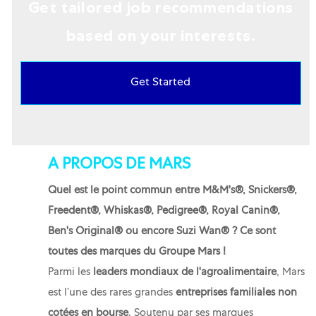
Get tailored job recommendations
based on your interests.
Get Started
A PROPOS DE MARS
Quel est le point commun entre M&M's®, Snickers®,
Freedent®, Whiskas®, Pedigree®, Royal Canin®,
Ben's Original® ou encore Suzi Wan® ? Ce sont
toutes des marques du Groupe Mars !
Parmi les
leaders mondiaux de l'agroalimentaire
, Mars
est l’une des rares grandes
entreprises familiales non
cotées en bourse
. Soutenu par ses marques