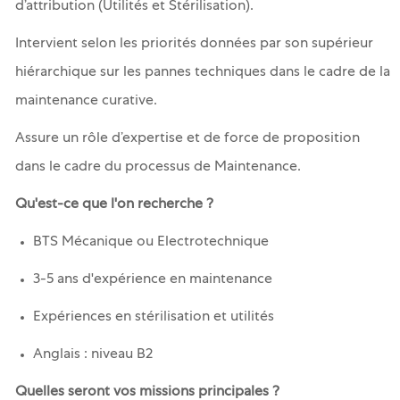
d’attribution (Utilités et Stérilisation).
Intervient selon les priorités données par son supérieur
hiérarchique sur les pannes techniques dans le cadre de la
maintenance curative.
Assure un rôle d’expertise et de force de proposition
dans le cadre du processus de Maintenance.
Qu'est-ce que l'on recherche ?
BTS Mécanique ou Electrotechnique
3-5 ans d'expérience en maintenance
Expériences en stérilisation et utilités
Anglais : niveau B2
Quelles seront vos missions principales ?