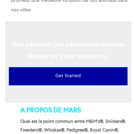
promeut une meilleure inclusion de nos animaux dans
nos villes
Get tailored job recommendations
based on your interests.
Get Started
A PROPOS DE MARS
Quel est le point commun entre M&M's®, Snickers®,
Freedent®, Whiskas®, Pedigree®, Royal Canin®,