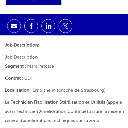
Share via email
Share via Facebook
Share via LinkedIn
Share via twitter
Job Description:
Job Description
Segment
: Mars Petcare
Contrat
: CDI
Localisation
: Ernolsheim (proche de Strasbourg)
Le
Technicien Fiabilisation Stérilisation et Utilités
(
appelé
aussi Technicien Amélioration Continue
)
assure la mise en
œuvre d’améliorations techniques sur sa zone