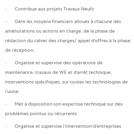
· Contribue aux projets Travaux Neufs
· Gère les moyens financiers alloués à chacune des
améliorations ou actions en charge, de la phase de
rédaction du cahier des charges/ appel d’offres à la phase
de réception.
· Organise et supervise des opérations de
maintenance, travaux de WE et d’arrêt technique,
interventions spécifiques, sur toutes les technologies de
l’usine
· Met à disposition son expertise technique sur des
problèmes pointus ou récurrents
· Organise et supervise l’intervention d’entreprises