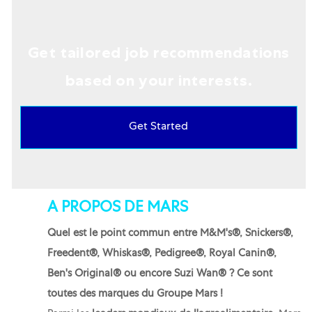
Get tailored job recommendations
based on your interests.
Get Started
A PROPOS DE MARS
Quel est le point commun entre M&M's®, Snickers®,
Freedent®, Whiskas®, Pedigree®, Royal Canin®,
Ben's Original® ou encore Suzi Wan® ? Ce sont
toutes des marques du Groupe Mars !