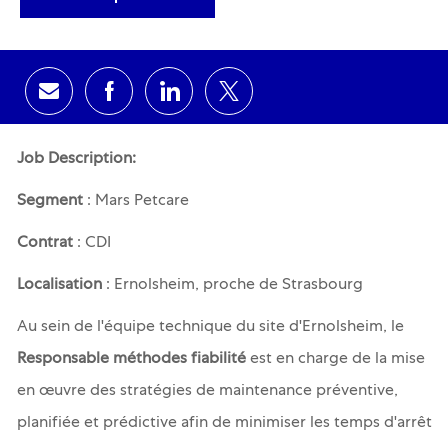
Share via email
Share via Facebook
Share via LinkedIn
Share via twitter
Job Description:
Segment
: Mars Petcare
Contrat
: CDI
Localisation
: Ernolsheim, proche de Strasbourg
Au sein de l'équipe technique du site d'Ernolsheim, le
Responsable méthodes fiabilité
est en charge de la mise
en œuvre des stratégies de maintenance préventive,
planifiée et prédictive afin de minimiser les temps d'arrêt