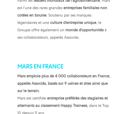
Parmi les
leaders mondiaux de l'agroalimentaire
, Mars
est l’une des rares grandes
entreprises familiales non
cotées en bourse
. Soutenu par ses marques
légendaires et une
culture d’entreprise unique
, le
Groupe offre également un
monde d’opportunités
à
ses collaborateurs, appelés Associés.
MARS EN FRANCE
Mars emploie plus de 4 000 collaborateurs en France,
appelés Associés, basés sur 9 usines et sites ainsi que
sur le terrain.
Mars est certifiée
entreprise préférée des stagiaires et
alternants au classement Happy Trainees,
dans le Top
10
depuis 11 ans.