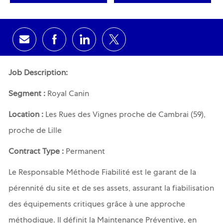
Share via email
Share via Facebook
Share via LinkedIn
Share via twitter
Job Description:
Segment :
Royal Canin
Location :
Les Rues des Vignes proche de Cambrai (59),
proche de Lille
Contract Type :
Permanent
Le Responsable Méthode Fiabilité est le garant de la
pérennité du site et de ses assets, assurant la fiabilisation
des équipements critiques grâce à une approche
méthodique. Il définit la Maintenance Préventive, en