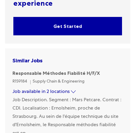
experience
Get Started
Similar Jobs
Responsable Méthodes Fiabilité H/F/X
Category
R159184
Supply Chain & Engineering
Job available in 2 locations
Job Description. Segment : Mars Petcare. Contrat :
CDI. Localisation : Ernolsheim, proche de
Strasbourg. Au sein de l'équipe technique du site
d'Ernolsheim, le Responsable méthodes fiabilité