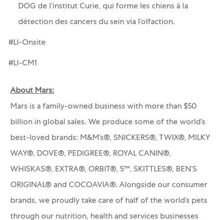
DOG de l’institut Curie, qui forme les chiens à la
détection des cancers du sein via l’olfaction.
#LI-Onsite
#LI-CM1
About Mars:
Mars is a family-owned business with more than $50
billion in global sales. We produce some of the world’s
best-loved brands: M&M’s®, SNICKERS®, TWIX®, MILKY
WAY®, DOVE®, PEDIGREE®, ROYAL CANIN®,
WHISKAS®, EXTRA®, ORBIT®, 5™, SKITTLES®, BEN’S
ORIGINAL® and COCOAVIA®. Alongside our consumer
brands, we proudly take care of half of the world’s pets
through our nutrition, health and services businesses