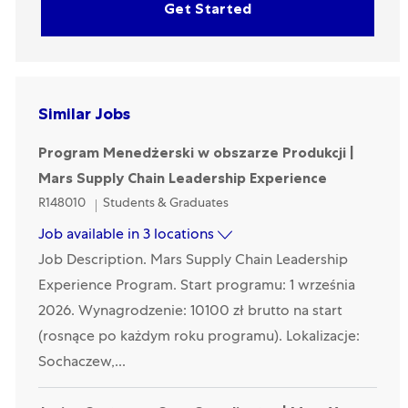
Get Started
Similar Jobs
Program Menedżerski w obszarze Produkcji |
Mars Supply Chain Leadership Experience
Category
R148010
Students & Graduates
Job available in 3 locations
Job Description. Mars Supply Chain Leadership
Experience Program. Start programu: 1 września
2026. Wynagrodzenie: 10100 zł brutto na start
(rosnące po każdym roku programu). Lokalizacje:
Sochaczew,...