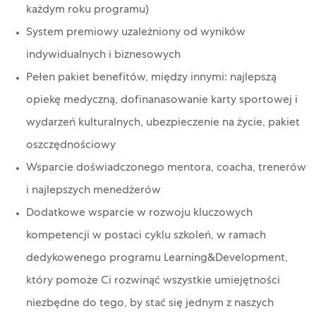
każdym roku programu)
System premiowy uzależniony od wyników
indywidualnych i biznesowych
Pełen pakiet benefitów, między innymi: najlepszą
opiekę medyczną, dofinanasowanie karty sportowej i
wydarzeń kulturalnych, ubezpieczenie na życie, pakiet
oszczędnościowy
Wsparcie doświadczonego mentora, coacha, trenerów
i najlepszych menedżerów
Dodatkowe wsparcie w rozwoju kluczowych
kompetencji w postaci cyklu szkoleń, w ramach
dedykowenego programu
Learning&Development,
który pomoże Ci rozwinąć wszystkie umiejętności
niezbędne do tego, by stać się jednym z naszych