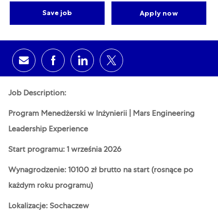
Save job
Apply now
Share via email
Share via Facebook
Share via LinkedIn
Share via twitter
Job Description:
Program Menedżerski w Inżynierii | Mars Engineering
Leadership Experience
Start programu: 1 września 2026
Wynagrodzenie: 10100 zł brutto na start (rosnące po
każdym roku programu)
Lokalizacje: Sochaczew