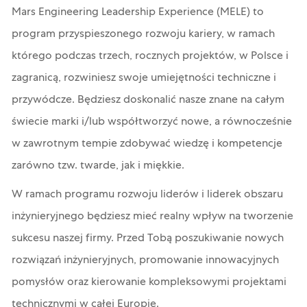
Mars Engineering Leadership Experience (MELE) to
program przyspieszonego rozwoju kariery, w ramach
którego podczas trzech, rocznych projektów, w Polsce i
zagranicą, rozwiniesz swoje umiejętności techniczne i
przywódcze. Będziesz doskonalić nasze znane na całym
świecie marki i/lub współtworzyć nowe, a równocześnie
w zawrotnym tempie zdobywać wiedzę i kompetencje
zarówno tzw. twarde, jak i miękkie.
W ramach programu rozwoju liderów i liderek obszaru
inżynieryjnego będziesz mieć realny wpływ na tworzenie
sukcesu naszej firmy. Przed Tobą poszukiwanie nowych
rozwiązań inżynieryjnych, promowanie innowacyjnych
pomysłów oraz kierowanie kompleksowymi projektami
technicznymi w całej Europie.