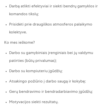
Darbą atlikti efektyviai ir siekti bendrų gamyklos ir
komandos tikslų;
Prisidėti prie draugiškos atmosferos palaikymo
kolektyve.
Ko mes ieškome?
Darbo su gamybiniais įrenginiais bei jų valdymu
patirties (būtų privalumas);
Darbo su kompiuteriu įgūdžių;
Atsakingo požiūrio į darbo saugą ir kokybę;
Gerų bendravimo ir bendradarbiavimo įgūdžių;
Motyvacijos siekti rezultatų.