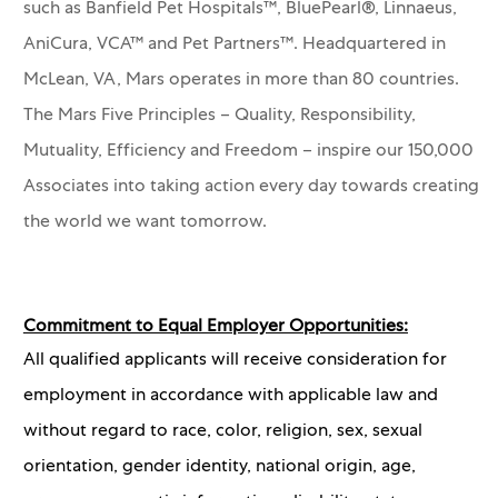
such as Banfield Pet Hospitals™, BluePearl®, Linnaeus,
AniCura, VCA™ and Pet Partners™.
Headquartered in
McLean, VA, Mars operates in more than 80 countries.
The Mars Five Principles – Quality, Responsibility,
Mutuality, Efficiency and Freedom – inspire our 150,000
Associates into taking action every day towards creating
the world we want tomorrow.
Commitment to Equal Employer Opportunities:
All qualified applicants will receive consideration for
employment in accordance with applicable law and
without regard to race, color, religion, sex, sexual
orientation, gender identity, national origin, age,