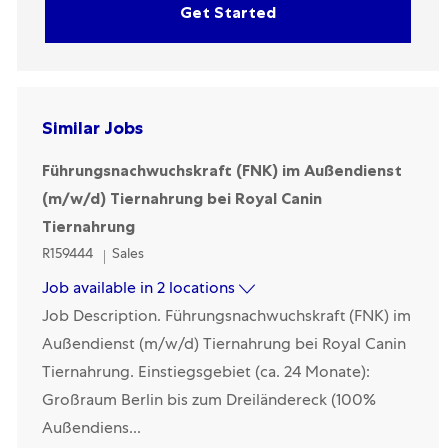
Get Started
Similar Jobs
Führungsnachwuchskraft (FNK) im Außendienst
(m/w/d) Tiernahrung bei Royal Canin
Tiernahrung
Category
R159444
Sales
Job available in 2 locations
Job Description. Führungsnachwuchskraft (FNK) im
Außendienst (m/w/d) Tiernahrung bei Royal Canin
Tiernahrung. Einstiegsgebiet (ca. 24 Monate):
Großraum Berlin bis zum Dreiländereck (100%
Außendiens...