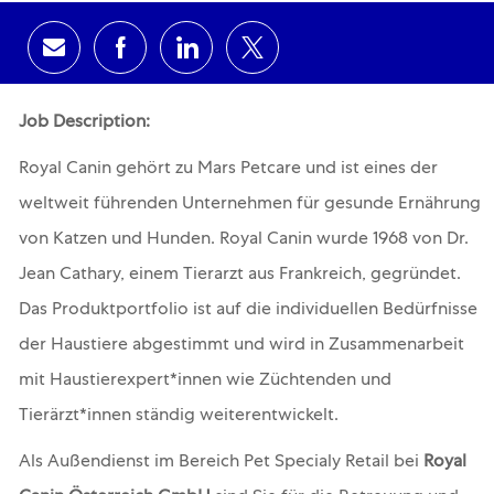
Share via email
Share via Facebook
Share via LinkedIn
Share via twitter
Job Description:
Royal Canin gehört zu Mars Petcare und ist eines der
weltweit führenden Unternehmen für gesunde Ernährung
von Katzen und Hunden. Royal Canin wurde 1968 von Dr.
Jean Cathary, einem Tierarzt aus Frankreich, gegründet.
Das Produktportfolio ist auf die individuellen Bedürfnisse
der Haustiere abgestimmt und wird in Zusammenarbeit
mit Haustierexpert*innen wie Züchtenden und
Tierärzt*innen ständig weiterentwickelt.
Als Außendienst im Bereich Pet Specialy Retail bei
Royal