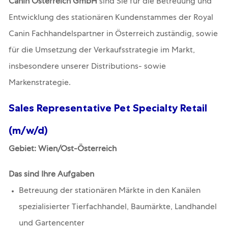
Canin Österreich GmbH
sind Sie für die Betreuung und
Entwicklung des stationären Kundenstammes der Royal
Canin Fachhandelspartner in Österreich zuständig, sowie
für die Umsetzung der Verkaufsstrategie im Markt,
insbesondere unserer Distributions- sowie
Markenstrategie.
Sales Representative Pet Specialty Retail
(m/w/d)
Gebiet: Wien/Ost-Österreich
Das sind Ihre Aufgaben
Betreuung der stationären Märkte in den Kanälen
spezialisierter Tierfachhandel, Baumärkte, Landhandel
und Gartencenter