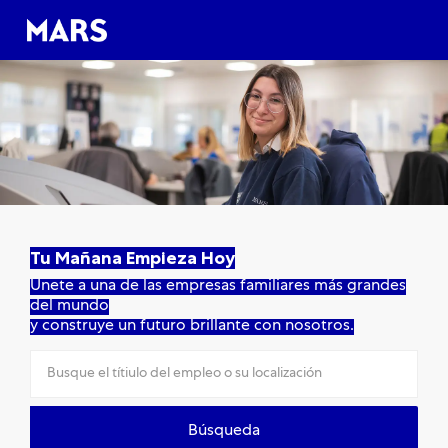
Skip to main content
Skip to main content
-
-
Tu Mañana Empieza Hoy
Únete a una de las empresas familiares más grandes
del mundo
y construye un futuro brillante con nosotros.
Búsqueda