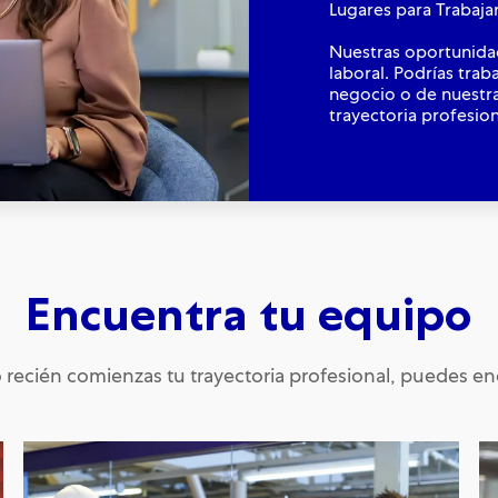
Lugares para Trabaja
Nuestras oportunida
laboral. Podrías trab
negocio o de nuestra
trayectoria profesion
Encuentra tu equipo
o recién comienzas tu trayectoria profesional, puedes enc