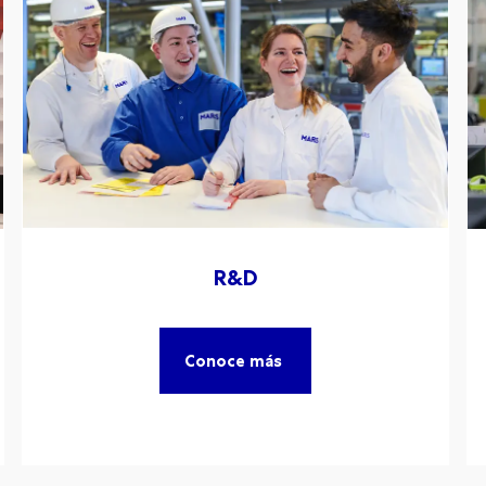
R&D
Conoce más