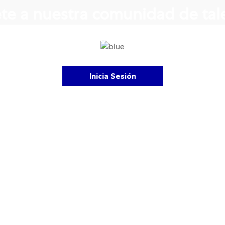
te a nuestra comunidad de tal
Recibe Vacantes de Trabajo a tu medida
Inicia Sesión