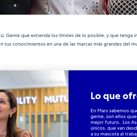
 Gente que extienda los límites de lo posible, y que tenga i
ón tus conocimientos en una de las marcas más grandes del m
Lo que o
En Mars sabemos que 
gente, son ellos qui
mejor futuro. Los As
únicos, que van desde
a su mascota al traba