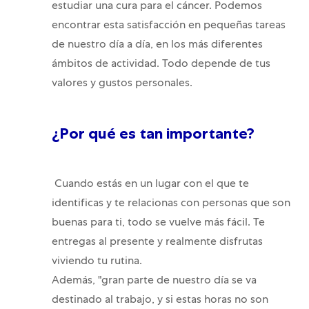
estudiar una cura para el cáncer. Podemos
encontrar esta satisfacción en pequeñas tareas
de nuestro día a día, en los más diferentes
ámbitos de actividad. Todo depende de tus
valores y gustos personales.
¿Por qué es tan importante?
Cuando estás en un lugar con el que te
identificas y te relacionas con personas que son
buenas para ti, todo se vuelve más fácil. Te
entregas al presente y realmente disfrutas
viviendo tu rutina.
Además, "gran parte de nuestro día se va
destinado al trabajo, y si estas horas no son