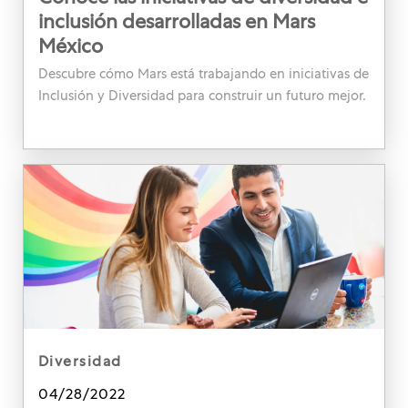
inclusión desarrolladas en Mars
México
Descubre cómo Mars está trabajando en iniciativas de
Inclusión y Diversidad para construir un futuro mejor.
category
diversidad
Posted date
04/28/2022