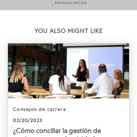
PREVIOUS ARTICLE
YOU ALSO MIGHT LIKE
category
consejos de carrera
Posted date
02/20/2023
¿Cómo conciliar la gestión de