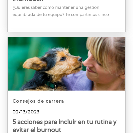
¿Quieres saber cómo mantener una gestión
equilibrada de tu equipo? Te compartimos cinco
consejos que mejorarán la productividad y el
desarrollo de tu equipo.
category
consejos de carrera
Posted date
02/13/2023
5 acciones para incluir en tu rutina y
evitar el burnout