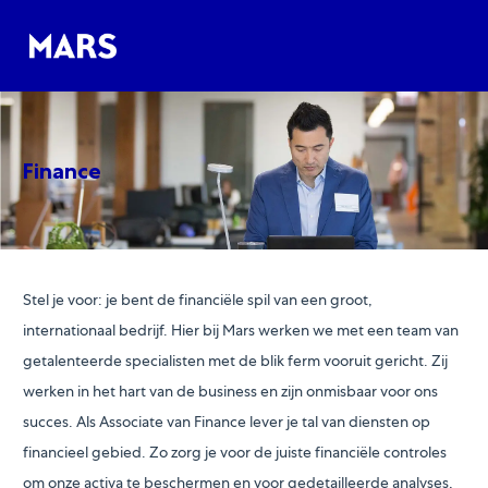
Skip to main content
Skip to main content
-
-
Finance
Stel je voor: je bent de financiële spil van een groot,
internationaal bedrijf. Hier bij Mars werken we met een team van
getalenteerde specialisten met de blik ferm vooruit gericht. Zij
werken in het hart van de business en zijn onmisbaar voor ons
succes. Als Associate van Finance lever je tal van diensten op
financieel gebied. Zo zorg je voor de juiste financiële controles
om onze activa te beschermen en voor gedetailleerde analyses,