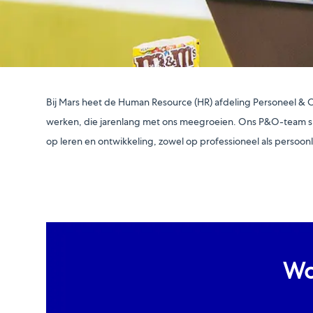
Bij Mars heet de Human Resource (HR) afdeling Personeel & O
werken, die jarenlang met ons meegroeien. Ons P&O-team speel
op leren en ontwikkeling, zowel op professioneel als persoonli
Wo