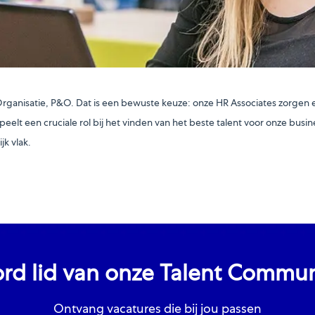
rganisatie, P&O. Dat is een bewuste keuze: onze HR Associates zorgen e
t een cruciale rol bij het vinden van het beste talent voor onze busine
jk vlak.
rd lid van onze Talent Commun
Ontvang vacatures die bij jou passen