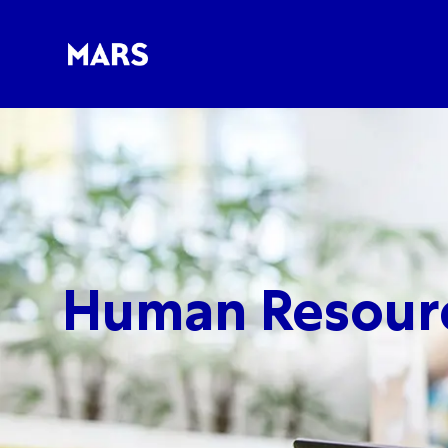
-
-
Human Resour