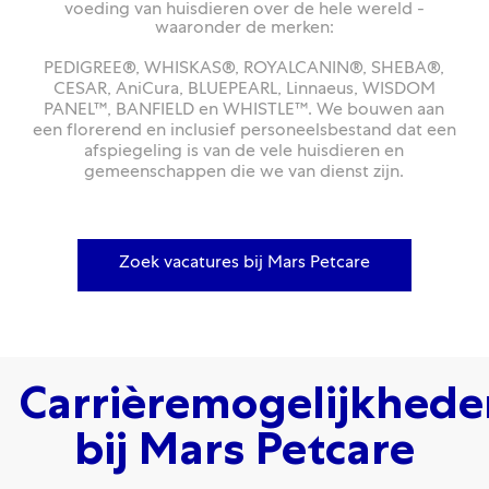
voeding van huisdieren over de hele wereld -
waaronder de merken:
PEDIGREE®, WHISKAS®, ROYALCANIN®, SHEBA®,
CESAR, AniCura, BLUEPEARL, Linnaeus, WISDOM
PANEL™, BANFIELD en WHISTLE™. We bouwen aan
een florerend en inclusief personeelsbestand dat een
afspiegeling is van de vele huisdieren en
gemeenschappen die we van dienst zijn.
Zoek vacatures bij Mars Petcare
Carrièremogelijkhede
bij Mars Petcare