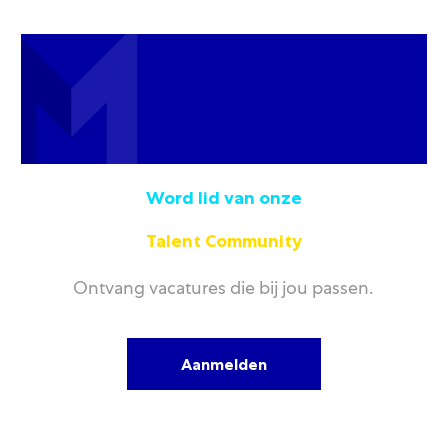
Word lid van onze
Talent Community
Ontvang vacatures die bij jou passen.
Aanmelden