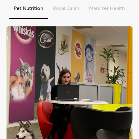
Pet Nutrition
Royal Canin
Mars Vet Health