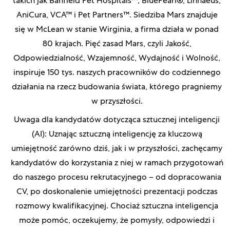
takich jak Banfield Pet Hospitals™, BluePearl®, Linnaeus,
AniCura, VCA™ i Pet Partners™. Siedziba Mars znajduje
się w McLean w stanie Wirginia, a firma działa w ponad
80 krajach. Pięć zasad Mars, czyli Jakość,
Odpowiedzialność, Wzajemność, Wydajność i Wolność,
inspiruje 150 tys. naszych pracowników do codziennego
działania na rzecz budowania świata, którego pragniemy
w przyszłości.
Uwaga dla kandydatów dotycząca sztucznej inteligencji
(AI): Uznając sztuczną inteligencję za kluczową
umiejętność zarówno dziś, jak i w przyszłości, zachęcamy
kandydatów do korzystania z niej w ramach przygotowań
do naszego procesu rekrutacyjnego – od dopracowania
CV, po doskonalenie umiejętności prezentacji podczas
rozmowy kwalifikacyjnej. Chociaż sztuczna inteligencja
może pomóc, oczekujemy, że pomysły, odpowiedzi i