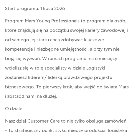
Start programu: 1 lipca 2026
Program Mars Young Professionals to program dla osób,
które znajdują się na początku swojej kariery zawodowej i
od samego jej startu chcą zdobywać kluczowe
kompetencje i niezbędne umiejętności, a przy tym nie
boją się wyzwań. W ramach programu, na 6 miesięcy
wcielisz się w rolę specjalisty w dziale Logistyki i
zostaniesz liderem/ liderką prawdziwego projektu
biznesowego. To pierwszy krok, aby wejść do świata Mars
i zostać z nami na dłużej.
O dziale:
Nasz dział Customer Care to nie tylko obsługa zamówień
– to strategiczny punkt styku między produkcją, logistyką