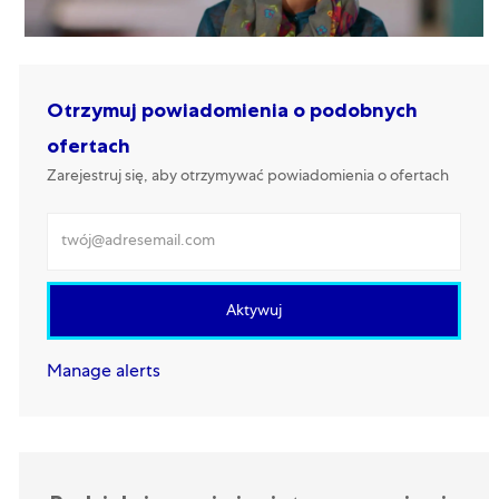
Otrzymuj powiadomienia o podobnych
ofertach
Zarejestruj się, aby otrzymywać powiadomienia o ofertach
Wprowadź adres e-mail
Aktywuj
Manage alerts