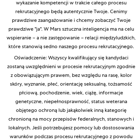
wykazanie kompetencji w trakcie całego procesu
rekrutacyjnego będą autentycznie Twoje. Cenimy
prawdziwe zaangażowanie i chcemy zobaczyć Twoje
prawdziwe "ja". W Mars sztuczna inteligencja ma na celu
wspieranie – a nie zastępowanie – relacji międzyludzkich,
które stanowią sedno naszego procesu rekrutacyjnego.
Oświadczenie: Wszyscy kwalifikujący się kandydaci
zostaną uwzględnieni w procesie rekrutacyjnym zgodnie
z obowiązującym prawem, bez względu na rasę, kolor
skóry, wyznanie, płeć, orientację seksualną, tożsamość
płciową, pochodzenie, wiek, ciążę, informacje
genetyczne, niepełnosprawność, status weterana
objętego ochroną lub jakąkolwiek inną kategorię
chronioną na mocy przepisów federalnych, stanowych i
lokalnych. Jeśli potrzebujesz pomocy lub dostosowania
warunków podczas procesu rekrutacyjnego z powodu