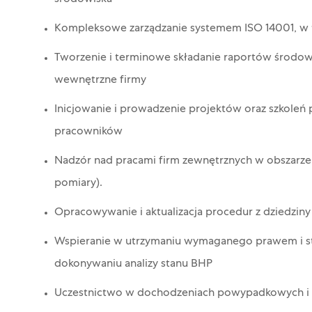
Kompleksowe zarządzanie systemem ISO 14001, w 
Tworzenie i terminowe składanie raportów środo
wewnętrzne firmy
Inicjowanie i prowadzenie projektów oraz szkoleń
pracowników
Nadzór nad pracami firm zewnętrznych w obszarz
pomiary).
Opracowywanie i aktualizacja procedur z dziedzin
Wspieranie w utrzymaniu wymaganego prawem i st
dokonywaniu analizy stanu BHP
Uczestnictwo w dochodzeniach powypadkowych i