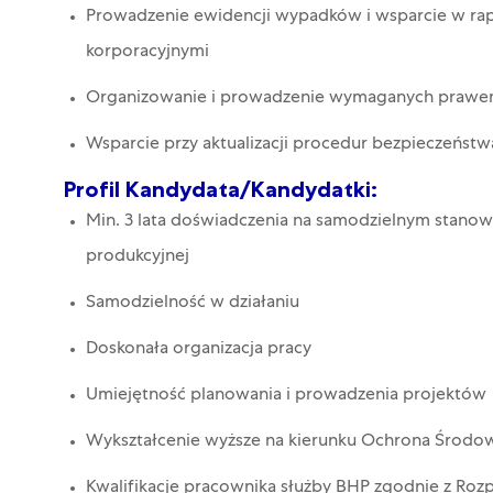
Prowadzenie ewidencji wypadków i wsparcie w ra
korporacyjnymi
Organizowanie i prowadzenie wymaganych prawem
Wsparcie przy aktualizacji procedur bezpieczeństwa
Profil Kandydata/Kandydatki:
Min. 3 lata doświadczenia na samodzielnym stanowi
produkcyjnej
Samodzielność w działaniu
Doskonała organizacja pracy
Umiejętność planowania i prowadzenia projektów
Wykształcenie wyższe na kierunku Ochrona Środow
Kwalifikacje pracownika służby BHP zgodnie z Ro