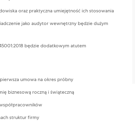
dowiska oraz praktyczna umiejętność ich stosowania
iadczenie jako audytor wewnętrzny będzie dużym
45001:2018 będzie dodatkowym atutem
, pierwsza umowa na okres próbny
ię biznesową roczną i świąteczną
h współpracowników
ach struktur firmy