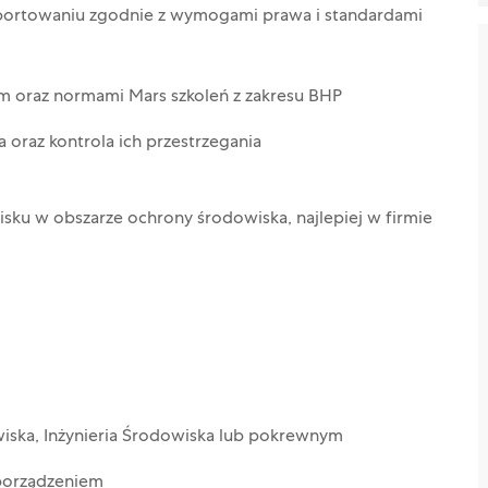
portowaniu zgodnie z wymogami prawa i standardami
 oraz normami Mars szkoleń z zakresu BHP
 oraz kontrola ich przestrzegania
sku w obszarze ochrony środowiska, najlepiej w firmie
iska, Inżynieria Środowiska lub pokrewnym
zporządzeniem