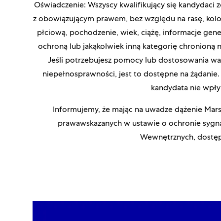
Oświadczenie: Wszyscy kwalifikujący się kandydaci 
z obowiązującym prawem, bez względu na rasę, kolor 
płciową, pochodzenie, wiek, ciążę, informacje gen
ochroną lub jakąkolwiek inną kategorię chronioną 
Jeśli potrzebujesz pomocy lub dostosowania w
niepełnosprawności, jest to dostępne na żądanie. 
kandydata nie wpłyn
Informujemy, że mając na uwadze dążenie Mars 
prawawskazanych w ustawie o ochronie sygna
Wewnętrznych, dostępna