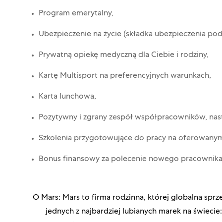
Program emerytalny,
Ubezpieczenie na życie (składka ubezpieczenia p
Prywatną opiekę medyczną dla Ciebie i rodziny,
Kartę Multisport na preferencyjnych warunkach,
Karta lunchowa,
Pozytywny i zgrany zespół współpracowników, nas
Szkolenia przygotowujące do pracy na oferowany
Bonus finansowy za polecenie nowego pracownik
O Mars: Mars to firma rodzinna, której globalna sp
jednych z najbardziej lubianych marek na świ