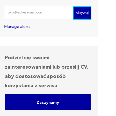
Wprowadź adres e-mail
Aktywuj
Manage alerts
Podziel się swoimi
zainteresowaniami lub prześlij CV,
aby dostosować sposób
korzystania z serwisu
Zaczynamy