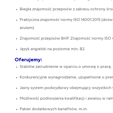
Biegła znajomość przepisów z zakresu ochrony śro
Praktyczna znajomość normy ISO 14001:2015 (dośw
atutem)
Znajomość przepisów BHP. Znajomość normy ISO 
Język angielski na poziomie min. B2.
Oferujemy:
Stabilne zatrudnienie w oparciu o umowę o pracę
Konkurencyjne wynagrodzenie, uzupełnione o prem
Jasny system podwyżkowy obejmujący wszystkic
Możliwość podnoszenia kwalifikacji i awansu w ram
Pakiet dodatkowych benefitów, m.in.