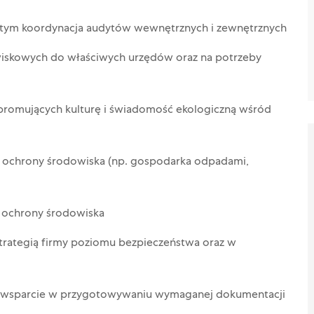
tym koordynacja audytów wewnętrznych i zewnętrznych
wiskowych do właściwych urzędów oraz na potrzeby
 promujących kulturę i świadomość ekologiczną wśród
e ochrony środowiska (np. gospodarka odpadami,
y ochrony środowiska
rategią firmy poziomu bezpieczeństwa oraz w
 wsparcie w przygotowywaniu wymaganej dokumentacji