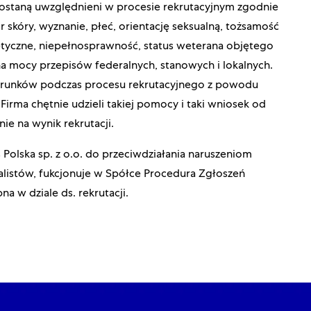
zostaną uwzględnieni w procesie rekrutacyjnym zgodnie
skóry, wyznanie, płeć, orientację seksualną, tożsamość
etyczne, niepełnosprawność, status weterana objętego
na mocy przepisów federalnych, stanowych i lokalnych.
arunków podczas procesu rekrutacyjnego z powodu
Firma chętnie udzieli takiej pomocy i taki wniosek od
ie na wynik rekrutacji.
Polska sp. z o.o. do przeciwdziałania naruszeniom
listów, fukcjonuje w Spółce Procedura Zgłoszeń
 w dziale ds. rekrutacji.