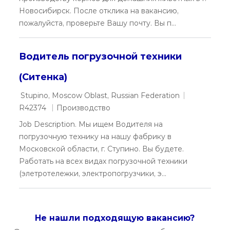
Новосибирск. После отклика на вакансию,
пожалуйста, проверьте Вашу почту. Вы п...
Водитель погрузочной техники
(Ситенка)
Location
Required Id
Stupino, Moscow Oblast, Russian Federation
Category
R42374
Производство
Job Description. Мы ищем Водителя на
погрузочную технику на нашу фабрику в
Московской области, г. Ступино. Вы будете.
Работать на всех видах погрузочной техники
(элетротележки, электропогрузчики, э...
Не нашли подходящую вакансию?