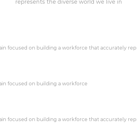
represents the diverse world we live in
 focused on building a workforce that accurately repre
in focused on building a workforce
 focused on building a workforce that accurately repre