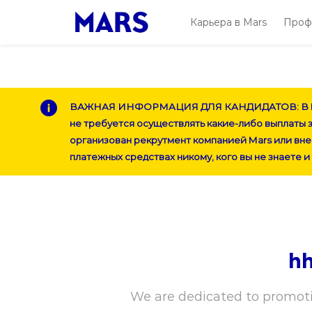
Карьера в Mars
Проф
-
-
ВАЖНАЯ ИНФОРМАЦИЯ ДЛЯ КАНДИДАТОВ: В
не требуется осуществлять какие-либо выплаты 
организован рекрутмент компанией
Mars
или вне
платежных средствах никому, кого вы не знаете и
hh
We are dedicated to promoti