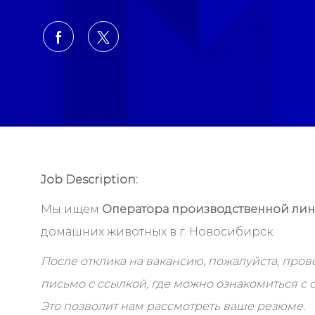
Share via Facebook
Share via twitter
Job Description:
Мы ищем
Оператора производственной ли
домашних животных в г. Новосибирск.
После отклика на вакансию, пожалуйста, пров
письмо с ссылкой, где можно ознакомиться с 
Это позволит нам рассмотреть ваше резюме.