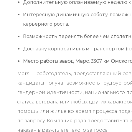
Дополнительную оплачиваемую неделю к о
Интересную динамичную работу, возможн
карьерного роста.
Возможность перенять более чем столетн
Доставку корпоративным транспортом (пл. 
Место работы завод Марс, 3307 км Омского 
Mars — работодатель, предоставляющий ра
кандидаты получат возможность трудоустройс
гендерной идентичности, национального п
статуса ветерана или любых других характер
помощь или жилье во время процесса подачи
по запросу. Компания рада предоставить таку
наказан в результате такого запроса.