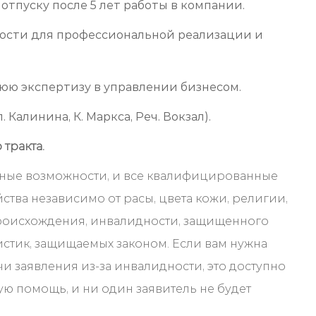
тпуску после 5 лет работы в компании.
ости для профессиональной реализации и
юю экспертизу в управлении бизнесом.
Калинина, К. Маркса, Реч. Вокзал).
тракта.
вные возможности, и все квалифицированные
тва независимо от расы, цвета кожи, религии,
роисхождения, инвалидности, защищенного
истик, защищаемых законом. Если вам нужна
 заявления из-за инвалидности, это доступно
ю ​​помощь, и ни один заявитель не будет