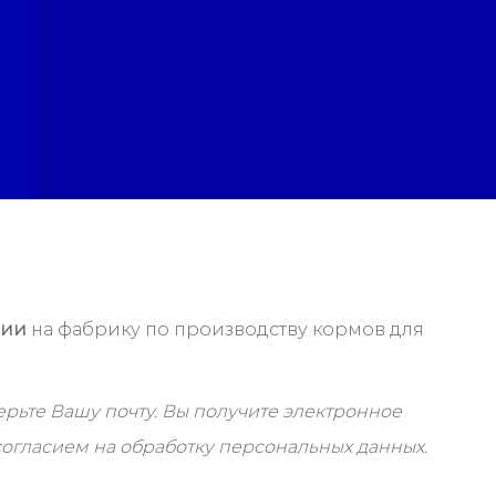
нии
на фабрику по производству кормов для
ерьте Вашу почту. Вы получите электронное
согласием на обработку персональных данных.