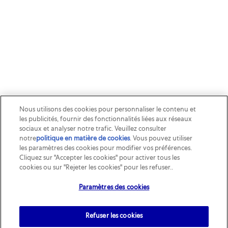
Nous utilisons des cookies pour personnaliser le contenu et
les publicités, fournir des fonctionnalités liées aux réseaux
sociaux et analyser notre trafic. Veuillez consulter
notre
politique en matière de cookies
(opens in a new tab)
. Vous pouvez utiliser
les paramètres des cookies pour modifier vos préférences.
Cliquez sur "Accepter les cookies" pour activer tous les
cookies ou sur "Rejeter les cookies" pour les refuser..
Paramètres des cookies
Refuser les cookies