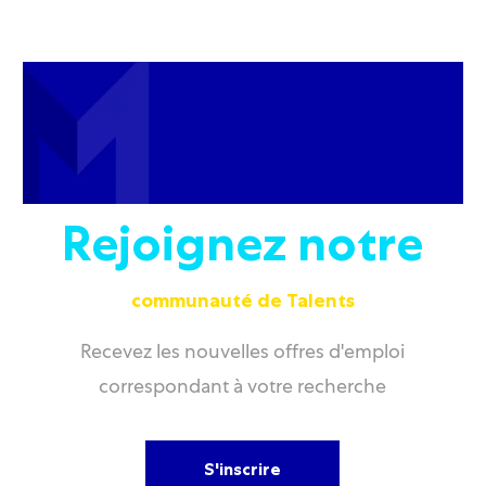
Rejoignez notre
communauté de Talents
Recevez les nouvelles offres d'emploi
correspondant à votre recherche
S'inscrire