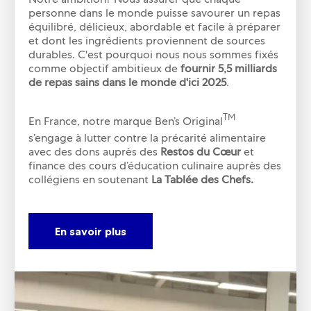
Notre ambition? Nous assurer que chaque
personne dans le monde puisse savourer un repas
équilibré, délicieux, abordable et facile à préparer
et dont les ingrédients proviennent de sources
durables. C'est pourquoi nous nous sommes fixés
comme objectif ambitieux de
fournir 5,5 milliards
de repas sains dans le monde d'ici 2025
.
TM
En France, notre marque Ben’s Original
s’engage à lutter contre la précarité alimentaire
avec des dons auprès des
Restos du Cœur
et
finance des cours d’éducation culinaire auprès des
collégiens en soutenant
La Tablée des Chefs.
En savoir plus