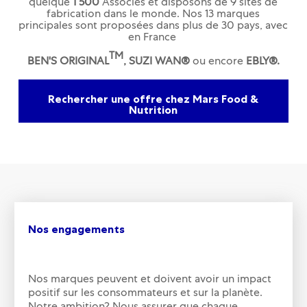
quelque
1 500
Associés et disposons de 9 sites de
fabrication dans le monde. Nos 13 marques
principales sont proposées dans plus de 30 pays, avec
en France
TM
BEN'S ORIGINAL
, SUZI WAN®
ou encore
EBLY®.
Rechercher une offre chez Mars Food &
Nutrition
Nos engagements
Nos marques peuvent et doivent avoir un impact
positif sur les consommateurs et sur la planète.