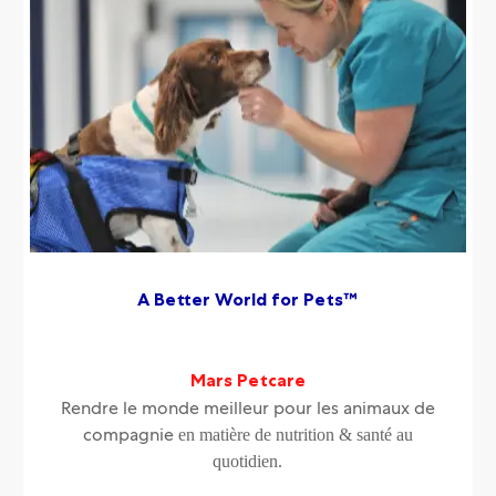
A Better World for Pets™
Mars Petcare
Rendre le monde meilleur pour les animaux de
en matière de nutrition & santé au
compagnie
quotidien.