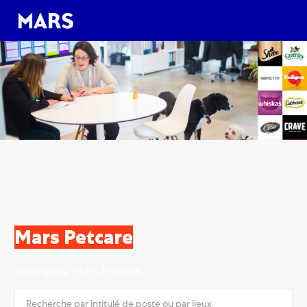
Skip to main content
Skip to main content
-
-
Mars Petcare
Rejoignez Mars Petcare