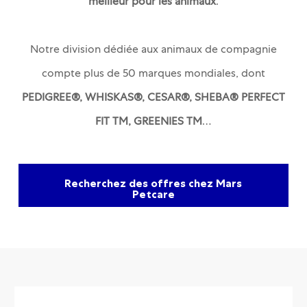
meilleur pour les animaux
.
Notre division dédiée aux animaux de compagnie
compte plus de 50 marques mondiales, dont
PEDIGREE®, WHISKAS®, CESAR®, SHEBA® PERFECT
FIT
TM
, GREENIES
TM
…
Recherchez des offres chez Mars
Petcare