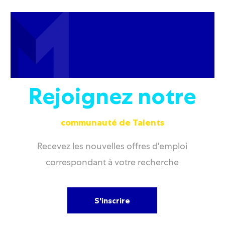
Rejoignez notre
communauté de Talents
Recevez les nouvelles offres d'emploi
correspondant à votre recherche
S'inscrire