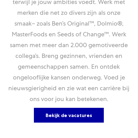
terwijl je jouw ambities voedt. Werk met
merken die net zo divers zijn als onze
smaak– zoals Ben’s Original™, Dolmio®,
MasterFoods en Seeds of Change™. Werk
samen met meer dan 2.000 gemotiveerde
collega’s. Breng gezinnen, vrienden en
gemeenschappen samen. En ontdek
ongelooflijke kansen onderweg. Voed je
nieuwsgierigheid en zie wat een carrière bij
ons voor jou kan betekenen.
Bekijk de vacatures