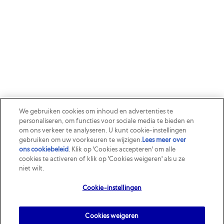
We gebruiken cookies om inhoud en advertenties te
personaliseren, om functies voor sociale media te bieden en
om ons verkeer te analyseren. U kunt cookie-instellingen
gebruiken om uw voorkeuren te wijzigen.
Lees meer over
ons cookiebeleid
(opens in a new tab)
. Klik op 'Cookies accepteren' om alle
cookies te activeren of klik op 'Cookies weigeren' als u ze
niet wilt.
Cookie-instellingen
Cookies weigeren