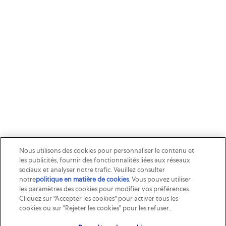
Nous utilisons des cookies pour personnaliser le contenu et
les publicités, fournir des fonctionnalités liées aux réseaux
sociaux et analyser notre trafic. Veuillez consulter
notre
politique en matière de cookies
(opens in a new tab)
. Vous pouvez utiliser
les paramètres des cookies pour modifier vos préférences.
Cliquez sur "Accepter les cookies" pour activer tous les
cookies ou sur "Rejeter les cookies" pour les refuser..