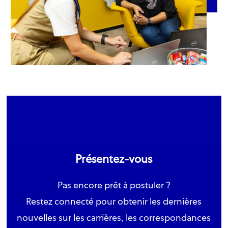
Présentez-vous
Pas encore prêt à postuler ?
Restez connecté pour obtenir les dernières
nouvelles sur les carrières, les correspondances